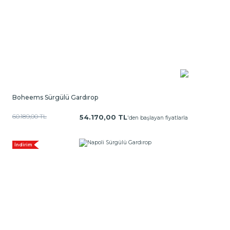
Boheems Sürgülü Gardırop
60.189,00 TL
54.170,00 TL
'den başlayan fiyatlarla
İndirim