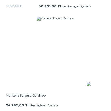
34.334,00 TL
30.901,00 TL
'den başlayan fiyatlarla
Montella Sürgülü Gardırop
74.292,00 TL
'den başlayan fiyatlarla