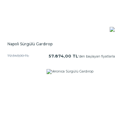
Napoli Sürgülü Gardırop
72.343,00 TL
57.874,00 TL
'den başlayan fiyatlarla