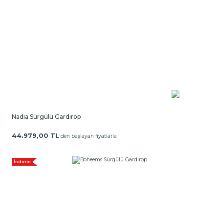
Nadia Sürgülü Gardırop
44.979,00 TL
'den başlayan fiyatlarla
İndirim