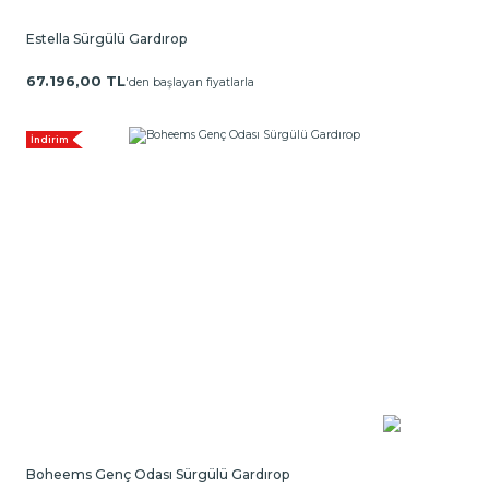
Estella Sürgülü Gardırop
67.196,00 TL
'den başlayan fiyatlarla
İndirim
Boheems Genç Odası Sürgülü Gardırop