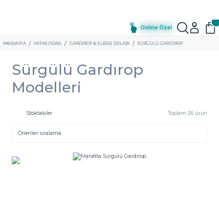
Online Özel
ANASAYFA
YATAK ODASI
GARDIROP & ELBISE DOLABI
SÜRGÜLÜ GARDIROP
Sürgülü Gardırop
Modelleri
Stoktakiler
Toplam 26 ürün