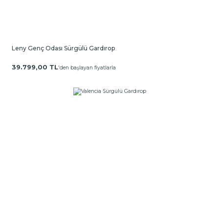
Leny Genç Odası Sürgülü Gardırop
39.799,00 TL
'den başlayan fiyatlarla