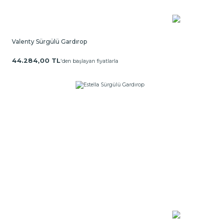
Valenty Sürgülü Gardırop
44.284,00 TL
'den başlayan fiyatlarla