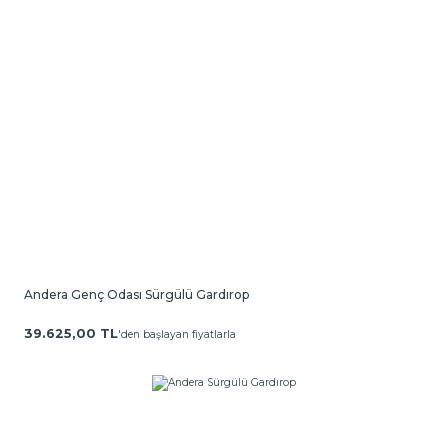
Andera Genç Odası Sürgülü Gardırop
39.625,00 TL
'den başlayan fiyatlarla