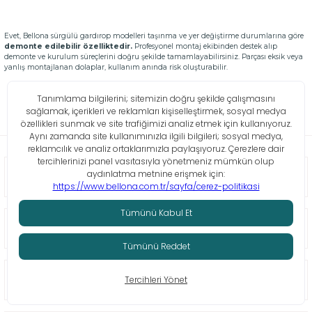
Evet, Bellona sürgülü gardırop modelleri taşınma ve yer değiştirme durumlarına göre
demonte edilebilir özelliktedir.
Profesyonel montaj ekibinden destek alıp
demonte ve kurulum süreçlerini doğru şekilde tamamlayabilirsiniz. Parçası eksik veya
yanlış montajlanan dolaplar, kullanım anında risk oluşturabilir.
OTURMA GRUPLARI
YEMEK ODASI
YATAK ODASI