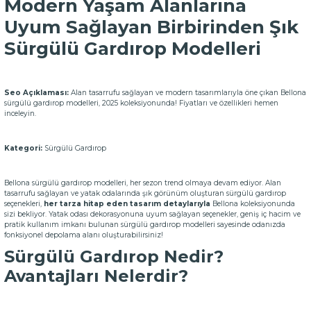
Modern Yaşam Alanlarına
Uyum Sağlayan Birbirinden Şık
Sürgülü Gardırop Modelleri
Seo Açıklaması:
Alan tasarrufu sağlayan ve modern tasarımlarıyla öne çıkan Bellona
sürgülü gardırop modelleri, 2025 koleksiyonunda! Fiyatları ve özellikleri hemen
inceleyin.
Kategori:
Sürgülü Gardırop
Bellona sürgülü gardırop modelleri, her sezon trend olmaya devam ediyor. Alan
tasarrufu sağlayan ve yatak odalarında şık görünüm oluşturan sürgülü gardırop
seçenekleri,
her tarza hitap eden tasarım detaylarıyla
Bellona koleksiyonunda
sizi bekliyor. Yatak odası dekorasyonuna uyum sağlayan seçenekler, geniş iç hacim ve
pratik kullanım imkanı bulunan sürgülü gardırop modelleri sayesinde odanızda
fonksiyonel depolama alanı oluşturabilirsiniz!
Sürgülü Gardırop Nedir?
Avantajları Nelerdir?