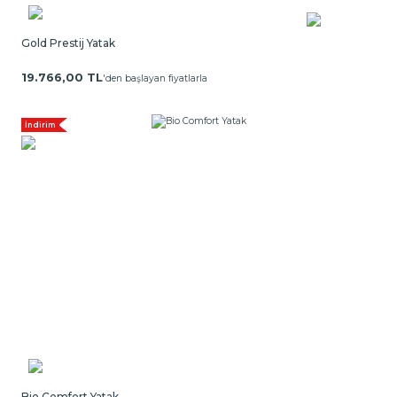
Gold Prestij Yatak
19.766,00 TL
'den başlayan fiyatlarla
İndirim
Bio Comfort Yatak