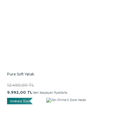
Pure Soft Yatak
12.490,00 TL
9.992,00 TL
'den başlayan fiyatlarla
Online'a Özel