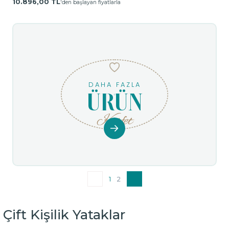
10.896,00 TL
'den başlayan fiyatlarla
DAHA FAZLA
ÜRÜN
Keşfet
1
2
Çift Kişilik Yataklar