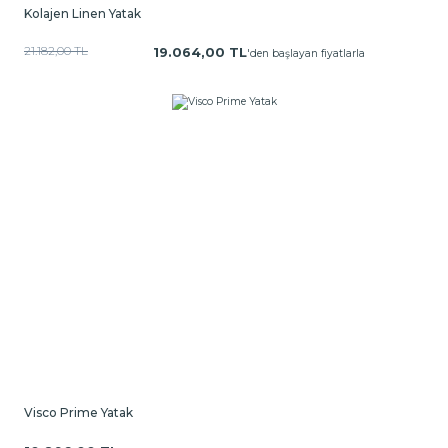
Kolajen Linen Yatak
21.182,00 TL
19.064,00 TL
'den başlayan fiyatlarla
Visco Prime Yatak