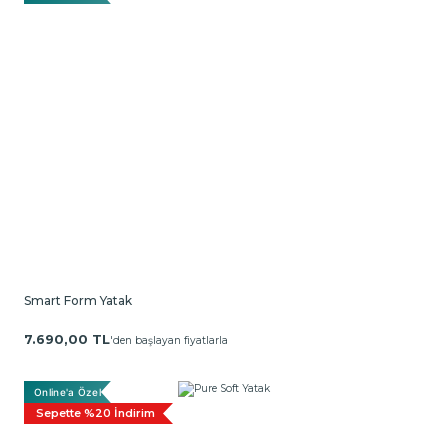
Smart Form Yatak
7.690,00 TL
'den başlayan fiyatlarla
Online'a Özel
Sepette %20 İndirim