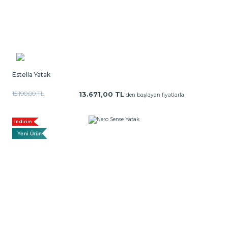
Estella Yatak
15.190,00 TL
13.671,00 TL
'den başlayan fiyatlarla
İndirim
Yeni Ürün