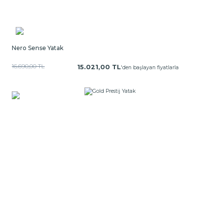
Nero Sense Yatak
16.690,00 TL
15.021,00 TL
'den başlayan fiyatlarla