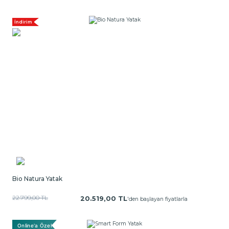
İndirim
Bio Natura Yatak
22.799,00 TL
20.519,00 TL
'den başlayan fiyatlarla
Online'a Özel