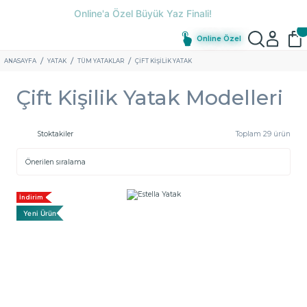
Online Özel
ANASAYFA
YATAK
TÜM YATAKLAR
ÇIFT KIŞILIK YATAK
Çift Kişilik Yatak Modelleri
Stoktakiler
Toplam 29 ürün
İndirim
Yeni Ürün