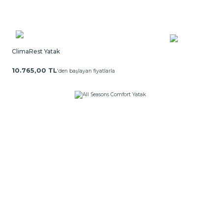
ClimaRest Yatak
10.765,00 TL
'den başlayan fiyatlarla