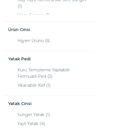
(1)
Visco Sünger (1)
Vücudu Destekleyen Sert Sünger
Ürün Cinsi
(1)
Yüksek Yoğunluklu Sünger (1)
Hijyen Ürünü (5)
Yatak Pedi
Kuru Temizleme Yapılabilir
Fermuarlı Ped (3)
Yıkanabilir Kılıf (1)
Yatak Cinsi
Sünger Yatak (1)
Yaylı Yatak (4)