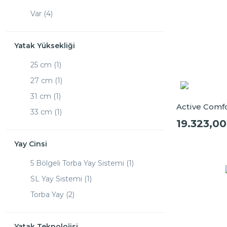
Var (4)
Yatak Yüksekliği
25 cm (1)
27 cm (1)
31 cm (1)
Active Comfo
33 cm (1)
19.323,00
34 cm (1)
Yay Cinsi
5 Bölgeli Torba Yay Sistemi (1)
SL Yay Sistemi (1)
Torba Yay (2)
Yatak Teknolojisi