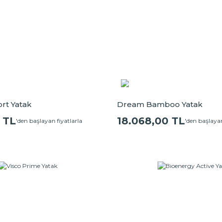
rt Yatak
Dream Bamboo Yatak
 TL
18.068,00 TL
'den başlayan fiyatlarla
'den başlayan