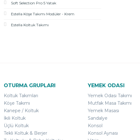
Soft Selection Pro 5 Yatak
Estella Köşe Takımı Modüler - Krem
Estella Koltuk Takımı
OTURMA GRUPLARI
YEMEK ODASI
Koltuk Takımları
Yemek Odası Takımı
Köşe Takımı
Mutfak Masa Takımı
Kanepe / Koltuk
Yemek Masası
İkili Koltuk
Sandalye
Üçlü Koltuk
Konsol
Tekli Koltuk & Berjer
Konsol Aynası