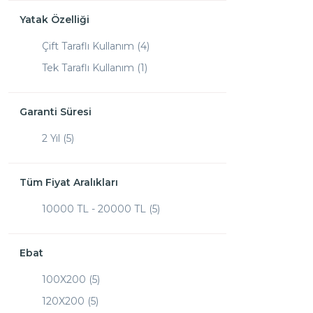
Yatak Özelliği
Çift Taraflı Kullanım (4)
Tek Taraflı Kullanım (1)
Garanti Süresi
2 Yıl (5)
Tüm Fiyat Aralıkları
10000 TL - 20000 TL (5)
Ebat
100X200 (5)
120X200 (5)