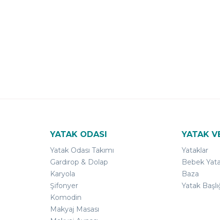
YATAK ODASI
YATAK V
Yatak Odası Takımı
Yataklar
Gardırop & Dolap
Bebek Yata
Karyola
Baza
Şifonyer
Yatak Başlı
Komodin
Makyaj Masası