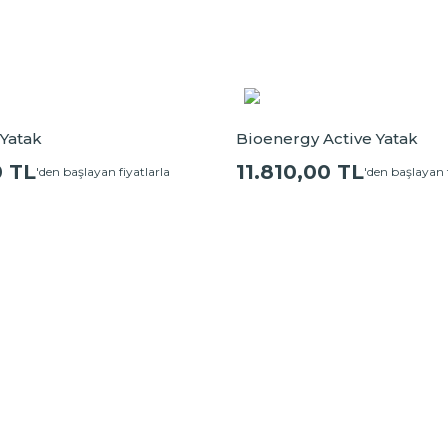
 Yatak
Bioenergy Active Yatak
0 TL
11.810,00 TL
'den başlayan fiyatlarla
'den başlayan f