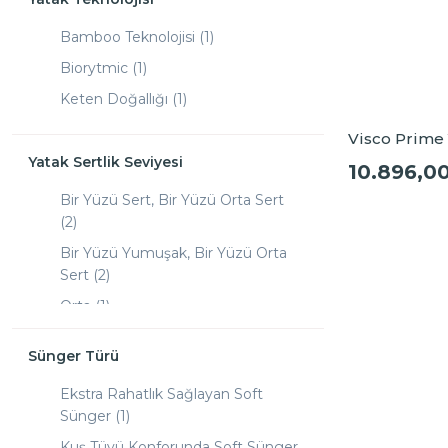
Bamboo Teknolojisi (1)
Biorytmic (1)
Keten Doğallığı (1)
Visco Prime
Yatak Sertlik Seviyesi
10.896,0
Bir Yüzü Sert, Bir Yüzü Orta Sert
(2)
Bir Yüzü Yumuşak, Bir Yüzü Orta
Sert (2)
Orta (1)
Sünger Türü
Ekstra Rahatlık Sağlayan Soft
Sünger (1)
Kuş Tüyü Konforunda Soft Sünger