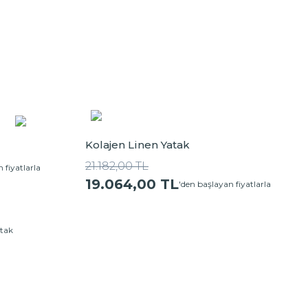
Kolajen Linen Yatak
21.182,00 TL
 fiyatlarla
19.064,00 TL
'den başlayan fiyatlarla