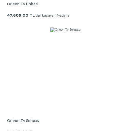
Orleon Tv Ünitesi
47.609,00 TL
'den başlayan fiyatlarla
Orleon Tv Sehpası