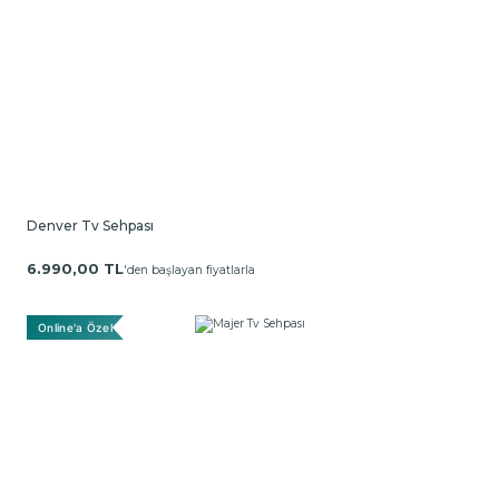
Denver Tv Sehpası
6.990,00 TL
'den başlayan fiyatlarla
Online'a Özel