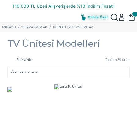
Online Özel
ANASAYFA
OTURMA GRUPLARI
TV ÜNITELERI & TV SEHPALARI
TV Ünitesi Modelleri
Stoktakiler
Toplam 39 ürün