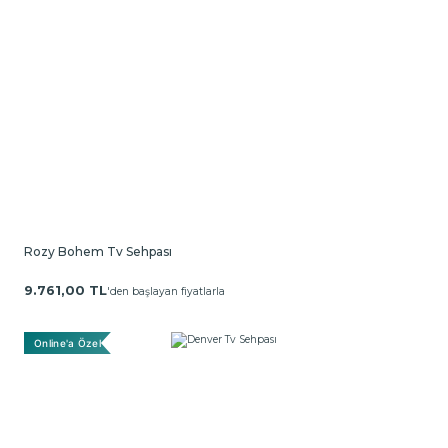
Rozy Bohem Tv Sehpası
9.761,00 TL
'den başlayan fiyatlarla
Online'a Özel