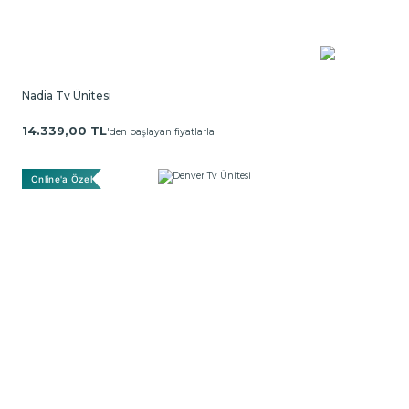
Nadia Tv Ünitesi
14.339,00 TL
'den başlayan fiyatlarla
Online'a Özel