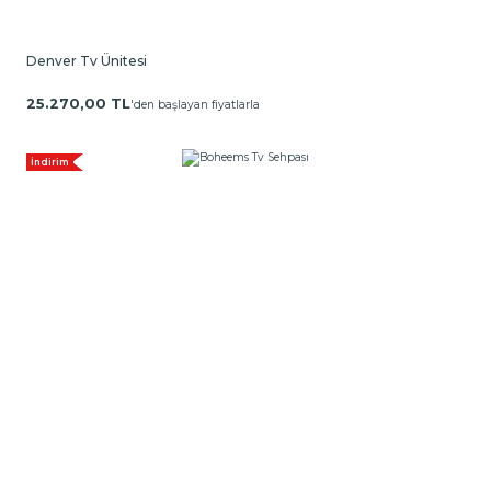
Denver Tv Ünitesi
25.270,00 TL
'den başlayan fiyatlarla
İndirim