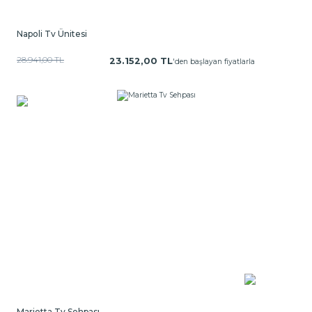
Napoli Tv Ünitesi
28.941,00 TL
23.152,00 TL
'den başlayan fiyatlarla
Marietta Tv Sehpası