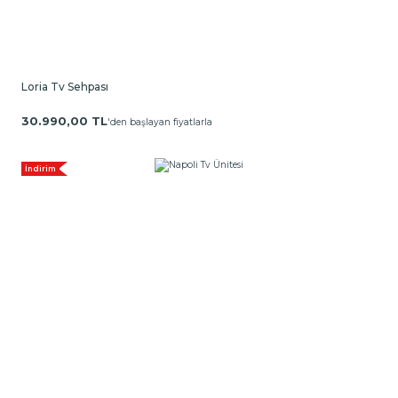
Loria Tv Sehpası
30.990,00 TL
'den başlayan fiyatlarla
İndirim