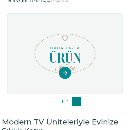
19.032,00 TL
'den başlayan fiyatlarla
DAHA FAZLA
ÜRÜN
Keşfet
1
2
Modern TV Üniteleriyle Evinize