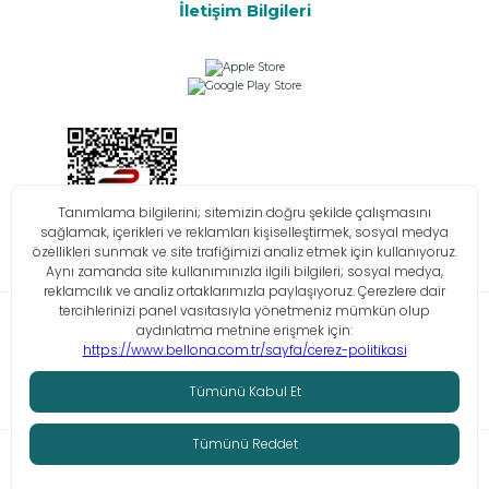
İletişim Bilgileri
Bilgi Toplumu Hizmetleri
KVKK
Çerez Politikası
İşlem Rehberi
© Tüm hakları saklıdır. Bellona 2026