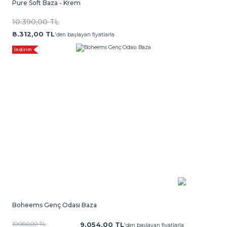
Pure Soft Baza - Krem
10.390,00 TL
8.312,00 TL
'den başlayan fiyatlarla
İndirim
Boheems Genç Odası Baza
10.060,00 TL
9.054,00 TL
'den başlayan fiyatlarla