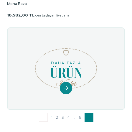
Mona Baza
18.582,00 TL
'den başlayan fiyatlarla
DAHA FAZLA
ÜRÜN
Keşfet
1
2
3
4
..
6