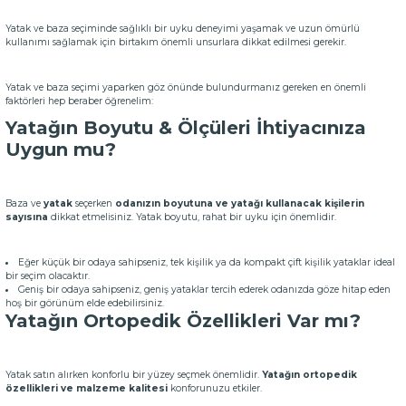
Yatak ve baza seçiminde sağlıklı bir uyku deneyimi yaşamak ve uzun ömürlü
kullanımı sağlamak için birtakım önemli unsurlara dikkat edilmesi gerekir.
Yatak ve baza seçimi yaparken göz önünde bulundurmanız gereken en önemli
faktörleri hep beraber öğrenelim:
Yatağın Boyutu & Ölçüleri İhtiyacınıza
Uygun mu?
Baza ve
yatak
seçerken
odanızın boyutuna ve yatağı kullanacak kişilerin
sayısına
dikkat etmelisiniz. Yatak boyutu, rahat bir uyku için önemlidir.
Eğer küçük bir odaya sahipseniz, tek kişilik ya da kompakt çift kişilik yataklar ideal
bir seçim olacaktır.
Geniş bir odaya sahipseniz, geniş yataklar tercih ederek odanızda göze hitap eden
hoş bir görünüm elde edebilirsiniz.
Yatağın Ortopedik Özellikleri Var mı?
Yatak satın alırken konforlu bir yüzey seçmek önemlidir.
Yatağın ortopedik
özellikleri ve malzeme kalitesi
konforunuzu etkiler.