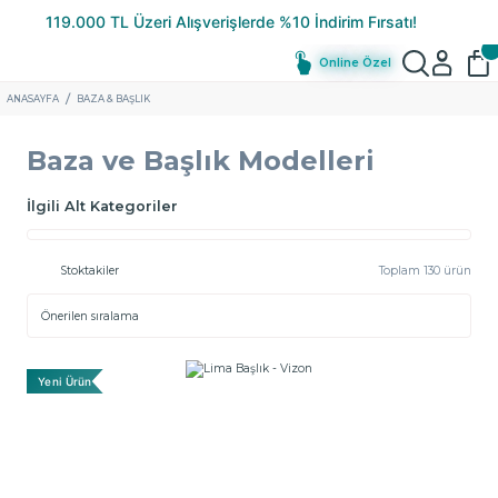
Online Özel
ANASAYFA
BAZA & BAŞLIK
Baza ve Başlık Modelleri
İlgili Alt Kategoriler
Stoktakiler
Toplam 130 ürün
Baza
Yatak Başlığı & Baza Başlığı
Yeni Ürün