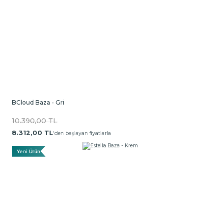
BCloud Baza - Gri
10.390,00 TL
8.312,00 TL
'den başlayan fiyatlarla
Yeni Ürün