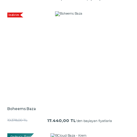
İndirim
Boheems Baza
19.378,00 TL
17.440,00 TL
'den başlayan fiyatlarla
Online'a Özel