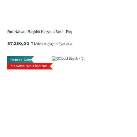
Bio Natura Başlıklı Karyola Seti - Bej
37.250,00 TL
'den başlayan fiyatlarla
Online'a Özel
Sepette %20 İndirim