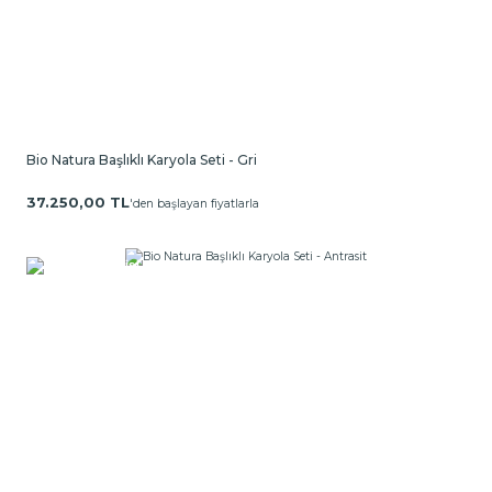
Bio Natura Başlıklı Karyola Seti - Gri
37.250,00 TL
'den başlayan fiyatlarla