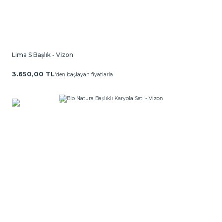
Lima S Başlık - Vizon
3.650,00 TL
'den başlayan fiyatlarla