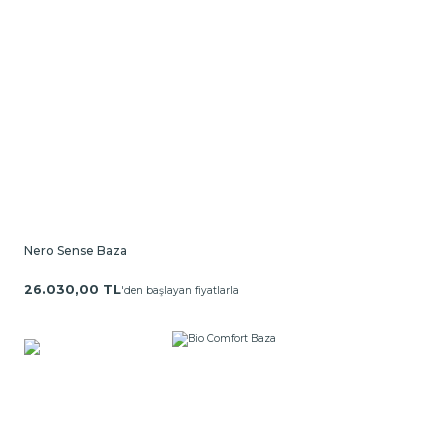
Nero Sense Baza
26.030,00 TL
'den başlayan fiyatlarla