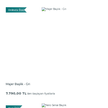
Online'a Özel
Majer Başlık - Gri
7.790,00 TL
'den başlayan fiyatlarla