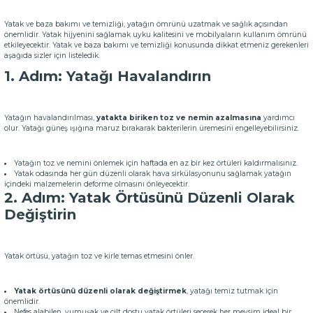
Yatak ve baza bakımı ve temizliği, yatağın ömrünü uzatmak ve sağlık açısından
önemlidir. Yatak hijyenini sağlamak uyku kalitesini ve mobilyaların kullanım ömrünü
etkileyecektir. Yatak ve baza bakımı ve temizliği konusunda dikkat etmeniz gerekenleri
aşağıda sizler için listeledik.
1. Adım: Yatağı Havalandırın
Yatağın havalandırılması,
yatakta biriken toz ve nemin azalmasına
yardımcı
olur. Yatağı güneş ışığına maruz bırakarak bakterilerin üremesini engelleyebilirsiniz.
Yatağın toz ve nemini önlemek için haftada en az bir kez örtüleri kaldırmalısınız.
Yatak odasında her gün düzenli olarak hava sirkülasyonunu sağlamak yatağın
içindeki malzemelerin deforme olmasını önleyecektir.
2. Adım: Yatak Örtüsünü Düzenli Olarak
Değiştirin
Yatak örtüsü, yatağın toz ve kirle temas etmesini önler.
Yatak örtüsünü düzenli olarak değiştirmek
, yatağı temiz tutmak için
önemlidir.
Nefes alabilen, yumuşak ve cilt dostu yatak örtüleri seçerek her mevsim ideal bir