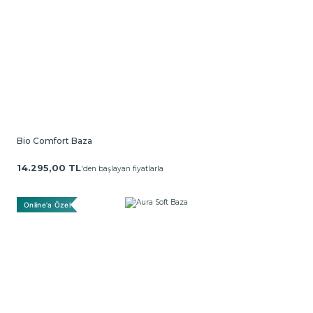
Bio Comfort Baza
14.295,00 TL
'den başlayan fiyatlarla
Online'a Özel