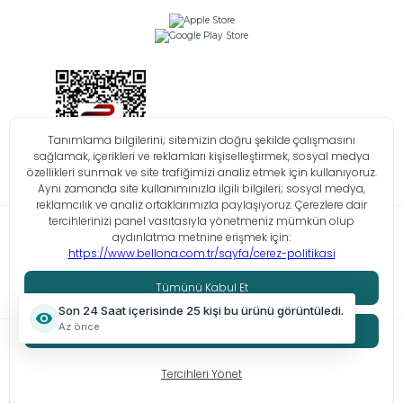
Bilgi Toplumu Hizmetleri
KVKK
Çerez Politikası
İşlem Rehberi
© Tüm hakları saklıdır. Bellona 2026