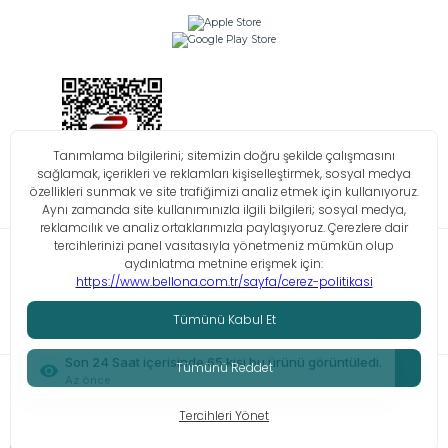
Bilgi Toplumu Hizmetleri
KVKK
Çerez Politikası
İşlem Rehberi
© Tüm hakları saklıdır. Bellona 2026