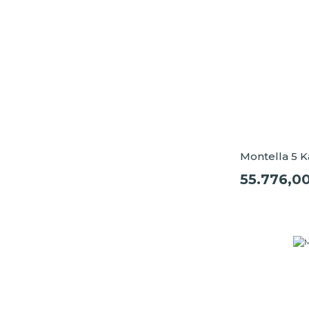
Montella 5 K
55.776,0