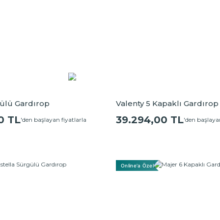
gülü Gardırop
Valenty 5 Kapaklı Gardırop
0 TL
39.294,00 TL
'den başlayan fiyatlarla
'den başlayan
Online'a Özel