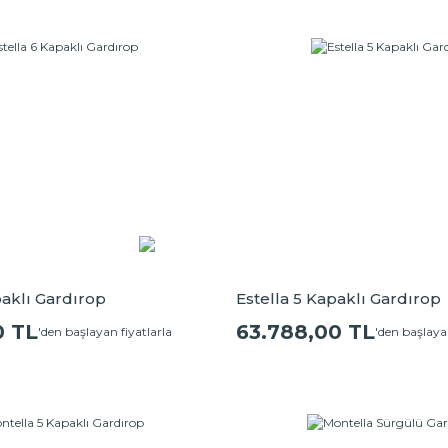
paklı Gardırop
Estella 5 Kapaklı Gardırop
0 TL
63.788,00 TL
'den başlayan fiyatlarla
'den başlayan