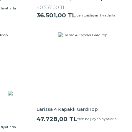
40.557,00 TL
fiyatlarla
36.501,00 TL
'den başlayan fiyatlarla
Larissa 4 Kapaklı Gardırop
47.728,00 TL
'den başlayan fiyatlarla
fiyatlarla