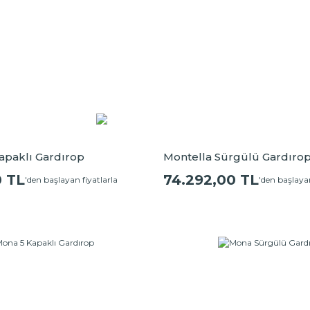
apaklı Gardırop
Montella Sürgülü Gardıro
0 TL
74.292,00 TL
'den başlayan fiyatlarla
'den başlayan