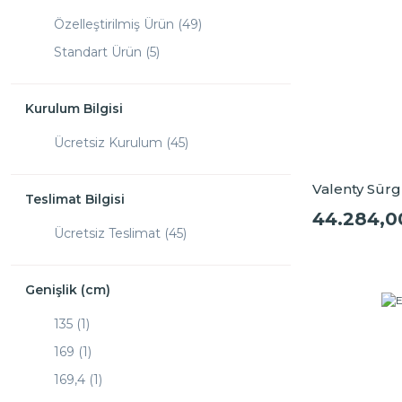
Özelleştirilmiş Ürün (49)
Standart Ürün (5)
Kurulum Bilgisi
Ücretsiz Kurulum (45)
Valenty Sür
Teslimat Bilgisi
44.284,0
Ücretsiz Teslimat (45)
Genişlik (cm)
135 (1)
169 (1)
169,4 (1)