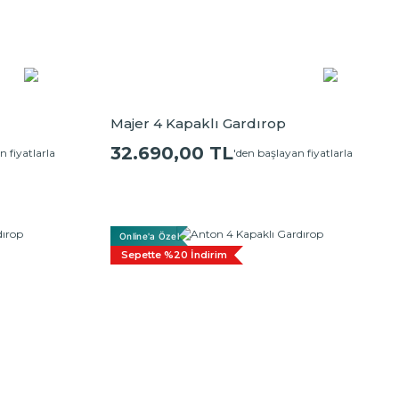
Majer 4 Kapaklı Gardırop
32.690,00 TL
n fiyatlarla
'den başlayan fiyatlarla
Online'a Özel
Sepette %20 İndirim