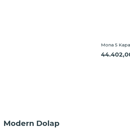
Mona 5 Kapa
44.402,0
Modern Dolap