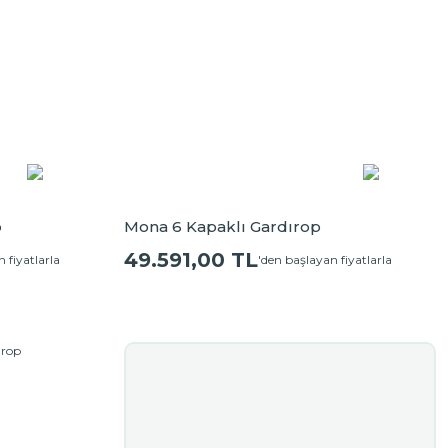
p
Mona 6 Kapaklı Gardırop
49.591,00 TL
 fiyatlarla
'den başlayan fiyatlarla