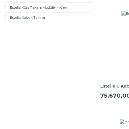
Estella Köşe Takımı Modüler - Krem
Estella Koltuk Takımı
Estella 6 Ka
75.670,0