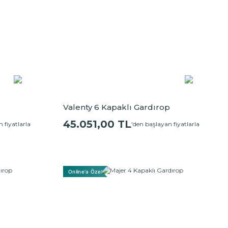
Valenty 6 Kapaklı Gardırop
45.051,00 TL
 fiyatlarla
'den başlayan fiyatlarla
Online'a Özel