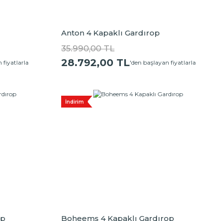
Anton 4 Kapaklı Gardırop
35.990,00 TL
28.792,00 TL
 fiyatlarla
'den başlayan fiyatlarla
İndirim
op
Boheems 4 Kapaklı Gardırop