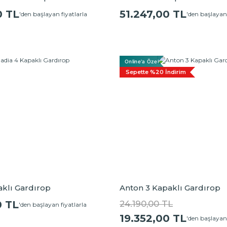
0 TL
51.247,00 TL
'den başlayan fiyatlarla
'den başlayan 
Online'a Özel
Sepette %20 İndirim
klı Gardırop
Anton 3 Kapaklı Gardırop
0 TL
24.190,00 TL
'den başlayan fiyatlarla
19.352,00 TL
'den başlayan 