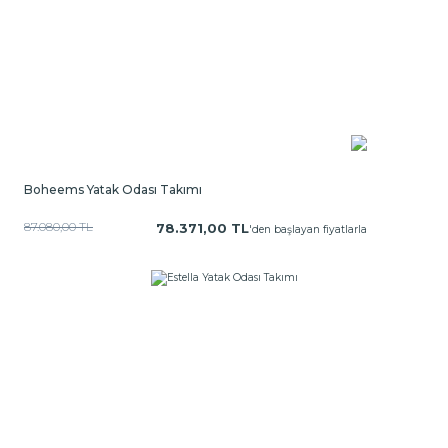
Boheems Yatak Odası Takımı
87.080,00 TL
78.371,00 TL
'den başlayan fiyatlarla