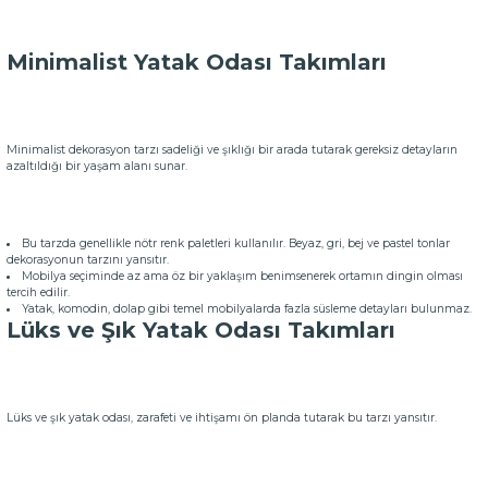
Minimalist Yatak Odası Takımları
Minimalist dekorasyon tarzı sadeliği ve şıklığı bir arada tutarak gereksiz detayların
azaltıldığı bir yaşam alanı sunar.
Bu tarzda genellikle nötr renk paletleri kullanılır. Beyaz, gri, bej ve pastel tonlar
dekorasyonun tarzını yansıtır.
Mobilya seçiminde az ama öz bir yaklaşım benimsenerek ortamın dingin olması
tercih edilir.
Yatak, komodin, dolap gibi temel mobilyalarda fazla süsleme detayları bulunmaz.
Lüks ve Şık Yatak Odası Takımları
Lüks ve şık yatak odası, zarafeti ve ihtişamı ön planda tutarak bu tarzı yansıtır.