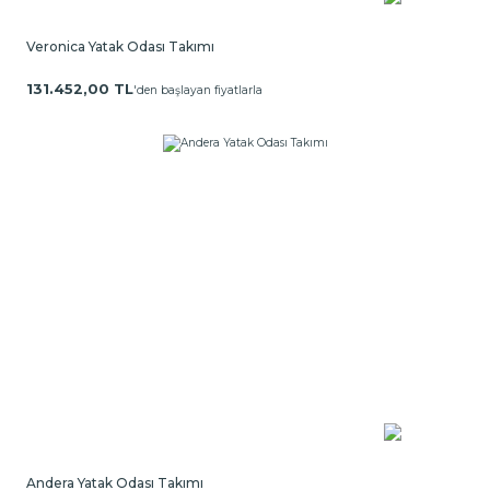
Veronica Yatak Odası Takımı
131.452,00 TL
'den başlayan fiyatlarla
Andera Yatak Odası Takımı