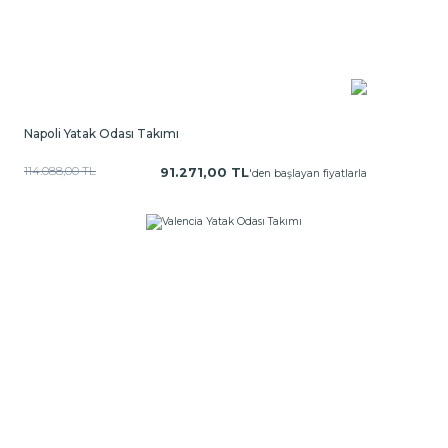
Napoli Yatak Odası Takımı
114.088,00 TL
91.271,00 TL
'den başlayan fiyatlarla