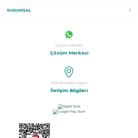
KURUMSAL
Çözüm Merkezi
Çözüm Merkezi
Bize Buradan Ulaşın
İletişim Bilgileri