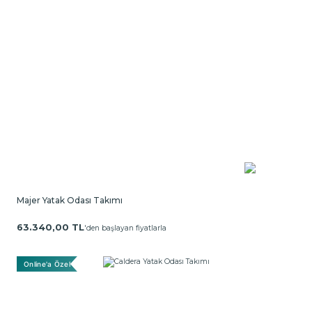
Majer Yatak Odası Takımı
63.340,00 TL
'den başlayan fiyatlarla
Online'a Özel