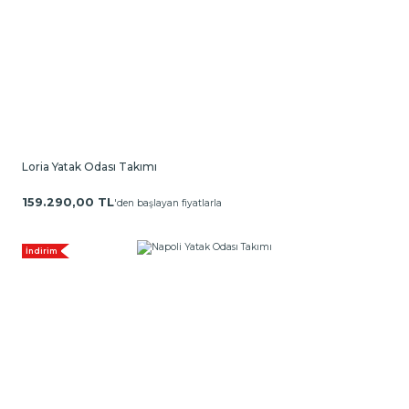
Loria Yatak Odası Takımı
159.290,00 TL
'den başlayan fiyatlarla
İndirim