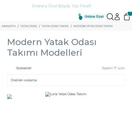
Online Özel
ANASAYFA
YATAK ODASI
YATAK ODASI TAKIMI
MODERN YATAK ODASI TAKIMI
Modern Yatak Odası
Takımı Modelleri
Stoktakiler
Toplam 17 ürün