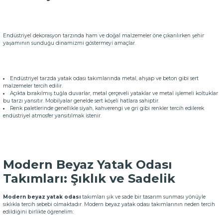
Endüstriyel dekorasyon tarzında ham ve doğal malzemeler öne çıkarılırken şehir
yaşamının sunduğu dinamizmi göstermeyi amaçlar.
Endüstriyel tarzda yatak odası takımlarında metal, ahşap ve beton gibi sert
malzemeler tercih edilir.
Açıkta bırakılmış tuğla duvarlar, metal çerçeveli yataklar ve metal işlemeli koltuklar
bu tarzı yansıtır. Mobilyalar genelde sert köşeli hatlara sahiptir.
Renk paletlerinde genellikle siyah, kahverengi ve gri gibi renkler tercih edilerek
endüstriyel atmosfer yansıtılmak istenir.
Modern Beyaz Yatak Odası
Takımları: Şıklık ve Sadelik
Modern beyaz yatak odası
takımları
şık ve sade bir tasarım sunması yönüyle
sıklıkla tercih sebebi olmaktadır. Modern beyaz yatak odası takımlarının neden tercih
edildiğini birlikte öğrenelim: