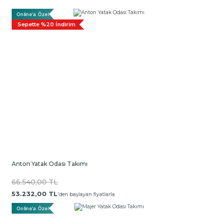
Online'a Özel
Sepette %20 İndirim
Anton Yatak Odası Takımı
66.540,00 TL
53.232,00 TL
'den başlayan fiyatlarla
Online'a Özel