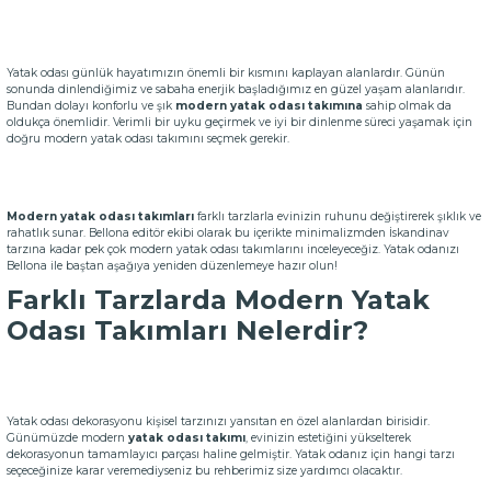
Yatak odası günlük hayatımızın önemli bir kısmını kaplayan alanlardır. Günün
sonunda dinlendiğimiz ve sabaha enerjik başladığımız en güzel yaşam alanlarıdır.
Bundan dolayı konforlu ve şık
modern yatak odası takımına
sahip olmak da
oldukça önemlidir. Verimli bir uyku geçirmek ve iyi bir dinlenme süreci yaşamak için
doğru modern yatak odası takımını seçmek gerekir.
Modern yatak odası takımları
farklı tarzlarla evinizin ruhunu değiştirerek şıklık ve
rahatlık sunar. Bellona editör ekibi olarak bu içerikte minimalizmden İskandinav
tarzına kadar pek çok modern yatak odası takımlarını inceleyeceğiz. Yatak odanızı
Bellona ile baştan aşağıya yeniden düzenlemeye hazır olun!
Farklı Tarzlarda Modern Yatak
Odası Takımları Nelerdir?
Yatak odası dekorasyonu kişisel tarzınızı yansıtan en özel alanlardan birisidir.
Günümüzde modern
yatak odası takımı
, evinizin estetiğini yükselterek
dekorasyonun tamamlayıcı parçası haline gelmiştir. Yatak odanız için hangi tarzı
seçeceğinize karar veremediyseniz bu rehberimiz size yardımcı olacaktır.