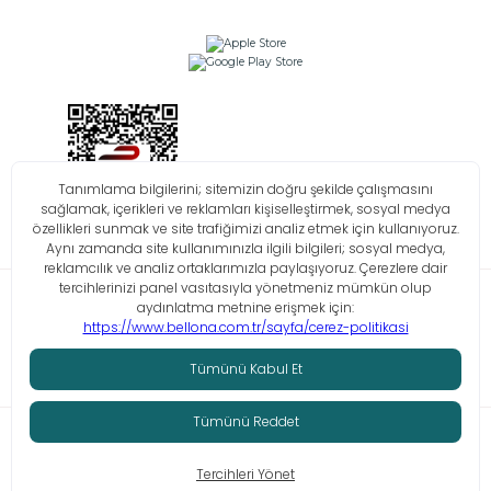
Bilgi Toplumu Hizmetleri
KVKK
Çerez Politikası
İşlem Rehberi
© Tüm hakları saklıdır. Bellona 2026