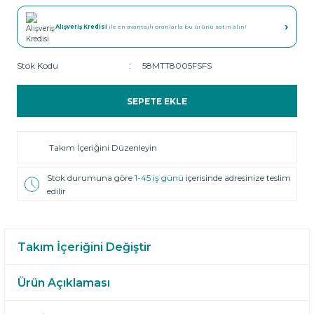
›
Alışveriş Kredisi
ile en avantajlı oranlarla bu ürünü satın alın!
Stok Kodu
58MTT8005FSFS
SEPETE EKLE
Takım İçeriğini Düzenleyin
Stok durumuna göre
1-45 iş günü
içerisinde adresinize teslim
edilir
Takım İçeriğini Değiştir
Ürün Açıklaması