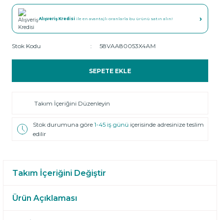
›
Alışveriş Kredisi
ile en avantajlı oranlarla bu ürünü satın alın!
Stok Kodu
58VAA80053X4AM
SEPETE EKLE
Takım İçeriğini Düzenleyin
Stok durumuna göre
1-45 iş günü
içerisinde adresinize teslim
edilir
Takım İçeriğini Değiştir
Ürün Açıklaması