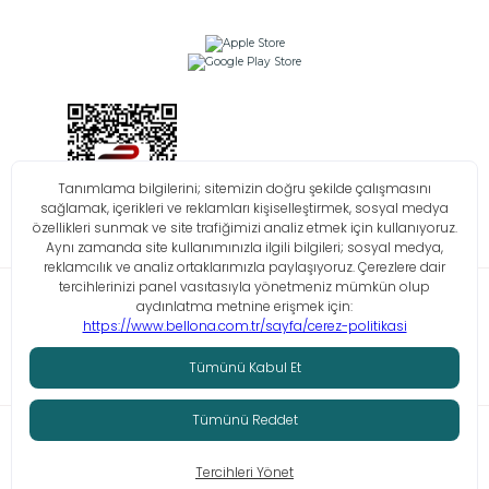
Bilgi Toplumu Hizmetleri
KVKK
Çerez Politikası
İşlem Rehberi
© Tüm hakları saklıdır. Bellona 2026