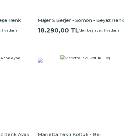
Meşe Renk
Majer S Berjer - Somon - Beyaz Renk
Ayak
18.290,00 TL
 fiyatlarla
'den başlayan fiyatlarla
yaz Renk Ayak
Marietta Tekli Koltuk - Bej