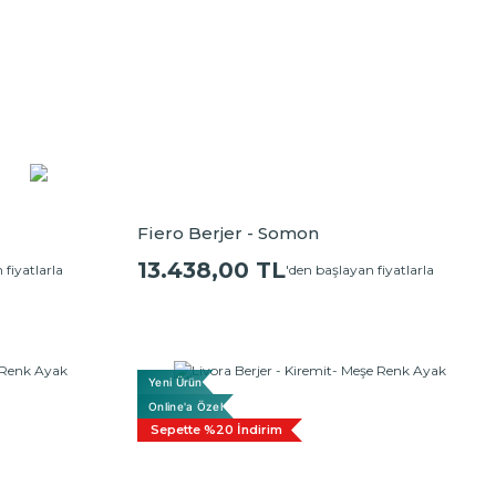
Fiero Berjer - Somon
13.438,00 TL
 fiyatlarla
'den başlayan fiyatlarla
Yeni Ürün
Online'a Özel
Sepette %20 İndirim