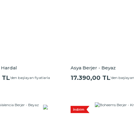
- Hardal
Asya Berjer - Beyaz
 TL
17.390,00 TL
'den başlayan fiyatlarla
'den başlayan 
İndirim