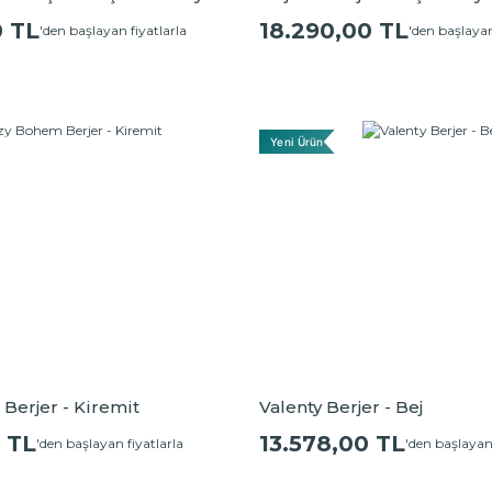
0 TL
18.290,00 TL
'den başlayan fiyatlarla
'den başlayan
Yeni Ürün
Berjer - Kiremit
Valenty Berjer - Bej
 TL
13.578,00 TL
'den başlayan fiyatlarla
'den başlayan 