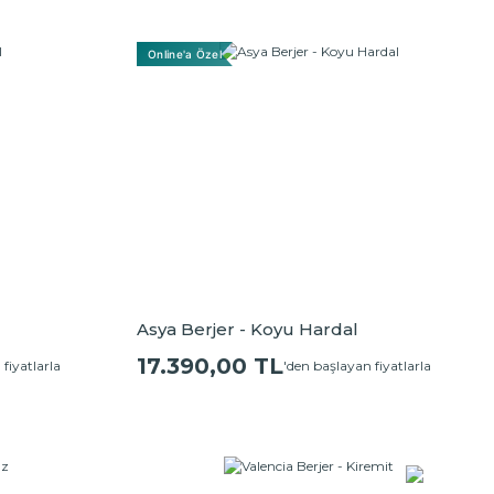
Online'a Özel
Asya Berjer - Koyu Hardal
17.390,00 TL
fiyatlarla
'den başlayan fiyatlarla