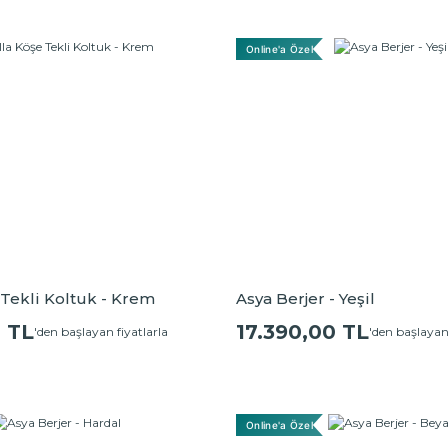
Online'a Özel
 Tekli Koltuk - Krem
Asya Berjer - Yeşil
0 TL
17.390,00 TL
'den başlayan fiyatlarla
'den başlayan 
Online'a Özel