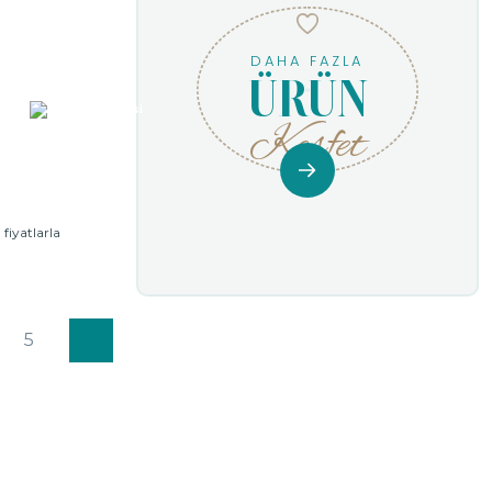
DAHA FAZLA
ÜRÜN
Keşfet
fiyatlarla
5