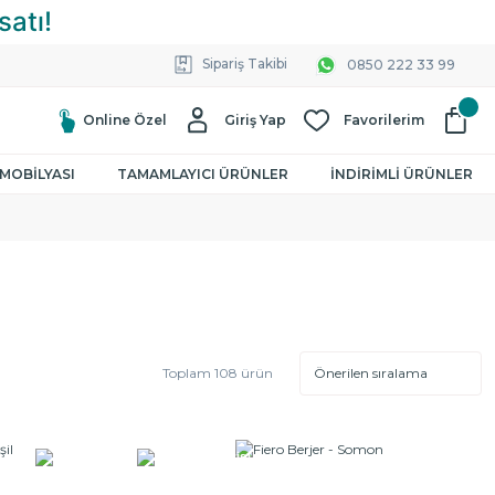
Sipariş Takibi
0850 222 33 99
Online Özel
Giriş Yap
Favorilerim
MOBİLYASI
TAMAMLAYICI ÜRÜNLER
İNDİRİMLİ ÜRÜNLER
Toplam 108 ürün