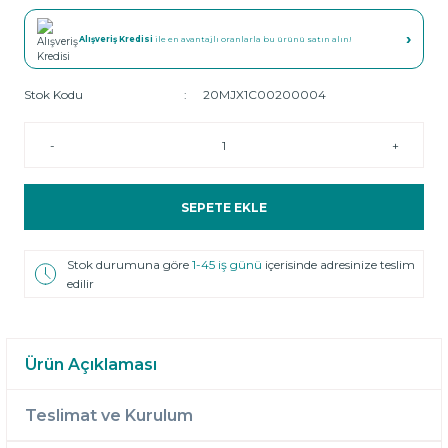
›
Alışveriş Kredisi
ile en avantajlı oranlarla bu ürünü satın alın!
Stok Kodu
20MJX1C00200004
-
+
SEPETE EKLE
Stok durumuna göre
1-45 iş günü
içerisinde adresinize teslim
edilir
Ürün Açıklaması
Teslimat ve Kurulum