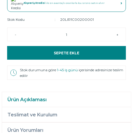
›
Alışveriş Kredisi
ile en avantajlı oranlarla bu ürünü satın alın!
Stok Kodu
20LIR1C00200001
-
+
SEPETE EKLE
Stok durumuna göre
1-45 iş günü
içerisinde adresinize teslim
edilir
Ürün Açıklaması
Teslimat ve Kurulum
Ürün Yorumları