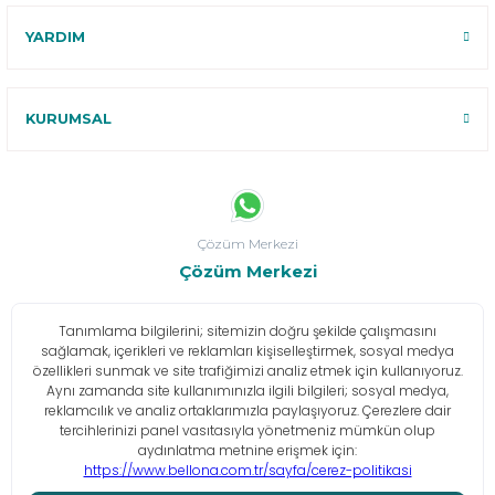
YARDIM
KURUMSAL
Çözüm Merkezi
Çözüm Merkezi
Bize Buradan Ulaşın
İletişim Bilgileri