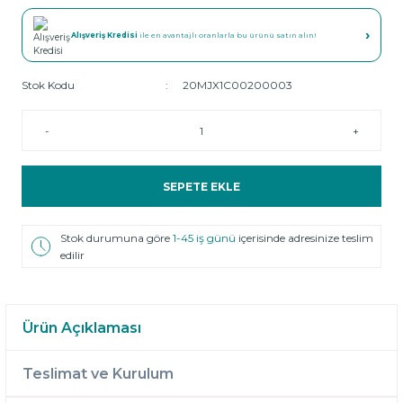
›
Alışveriş Kredisi
ile en avantajlı oranlarla bu ürünü satın alın!
Stok Kodu
20MJX1C00200003
-
+
SEPETE EKLE
Stok durumuna göre
1-45 iş günü
içerisinde adresinize teslim
edilir
Ürün Açıklaması
Teslimat ve Kurulum