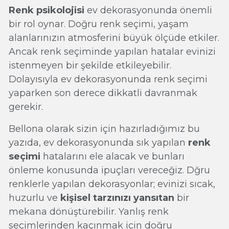
Renk psikolojisi
ev dekorasyonunda önemli
bir rol oynar. Doğru renk seçimi, yaşam
alanlarınızın atmosferini büyük ölçüde etkiler.
Ancak renk seçiminde yapılan hatalar evinizi
istenmeyen bir şekilde etkileyebilir.
Dolayısıyla ev dekorasyonunda renk seçimi
yaparken son derece dikkatli davranmak
gerekir.
Bellona olarak sizin için hazırladığımız bu
yazıda, ev dekorasyonunda sık yapılan
renk
seçimi
hatalarını ele alacak ve bunları
önleme konusunda ipuçları vereceğiz. Dğru
renklerle yapılan dekorasyonlar; evinizi sıcak,
huzurlu ve
kişisel tarzınızı yansıtan
bir
mekana dönüştürebilir. Yanlış renk
seçimlerinden kaçınmak için doğru