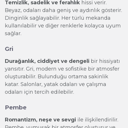
Temizlik, sadelik ve ferahlık
hissi verir.
Beyaz, odaları daha geniş ve aydınlık gösterir.
Dinginlik sağlayabilir. Her türlü mekanda
kullanılabilir ve diğer renklerle kolayca uyum
sağlar.
Gri
Durağanlık, ciddiyet ve dengeli
bir hissiyatı
yansıtır. Gri, modern ve sofistike bir atmosfer
oluşturabilir. Bulunduğu ortama sakinlik
katar. Salonlar, yatak odaları ve çalışma
odaları için tercih edilebilir.
Pembe
Romantizm, neşe ve sevgi
ile ilişkilendirilir.
Pembe, yumuşak bir atmosfer oluşturur ve