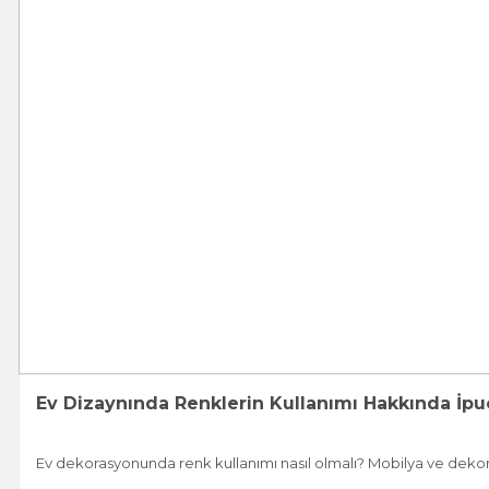
Ev Dizaynında Renklerin Kullanımı Hakkında İpuç
Ev dekorasyonunda renk kullanımı nasıl olmalı? Mobilya ve deko