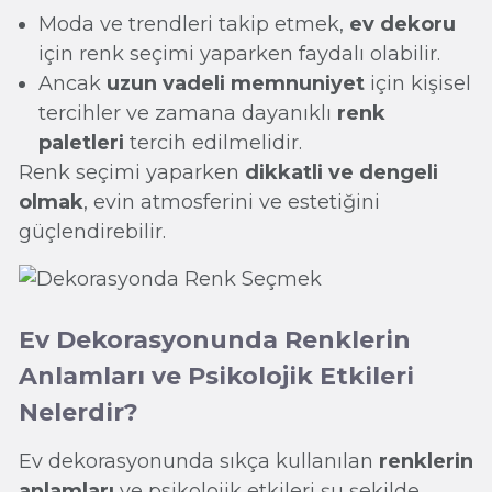
Moda ve trendleri takip etmek,
ev dekoru
için renk seçimi yaparken faydalı olabilir.
Ancak
uzun vadeli memnuniyet
için kişisel
tercihler ve zamana dayanıklı
renk
paletleri
tercih edilmelidir.
Renk seçimi yaparken
dikkatli ve dengeli
olmak
, evin atmosferini ve estetiğini
güçlendirebilir.
Ev Dekorasyonunda Renklerin
Anlamları ve Psikolojik Etkileri
Nelerdir?
Ev dekorasyonunda sıkça kullanılan
renklerin
anlamları
ve psikolojik etkileri şu şekilde