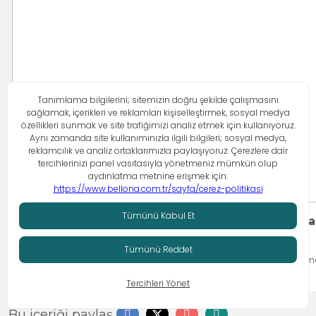
Açık Renk Mobilya ile Ferah ve Aydınlık Mekânl
Açık renk mobilya kullanmanın avantajları nelerdir? Açık renkli mo
Bu içeriği paylaş