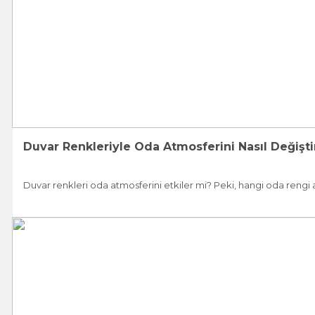
Duvar Renkleriyle Oda Atmosferini Nasıl Değiştir
Duvar renkleri oda atmosferini etkiler mi? Peki, hangi oda rengi a