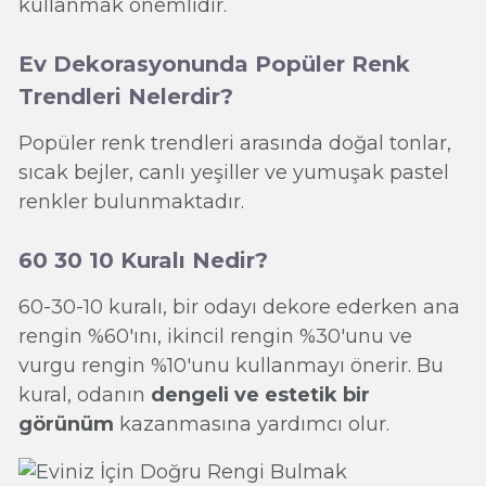
kullanmak önemlidir.
Ev Dekorasyonunda Popüler Renk
Trendleri Nelerdir?
Popüler renk trendleri arasında doğal tonlar,
sıcak bejler, canlı yeşiller ve yumuşak pastel
renkler bulunmaktadır.
60 30 10 Kuralı Nedir?
60-30-10 kuralı, bir odayı dekore ederken ana
rengin %60'ını, ikincil rengin %30'unu ve
vurgu rengin %10'unu kullanmayı önerir. Bu
kural, odanın
dengeli ve estetik bir
görünüm
kazanmasına yardımcı olur.