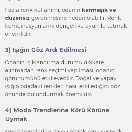
Fazla renk kullanımı, odanın
karmaşık ve
düzensiz
görünmesine neden olabilir. Renk
kombinasyonlarını dengeli ve uyumlu tutmak
önemlidir.
3) Işığın Göz Ardı Edilmesi
Odanın ışıklandırma durumu dikkate
alınmadan renk seçimi yapılması, odanın
görünümünü etkileyebilir. Doğal ve yapay
ışığın odadaki renkleri nasıl etkilediğini göz
önünde bulundurmak önemlidir.
4) Moda Trendlerine Körü Körüne
Uymak
Moda trendlerine dayalı olarak renk seçmek,