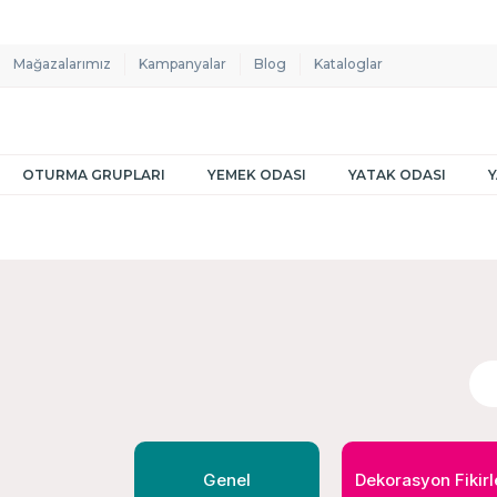
Mağazalarımız
Kampanyalar
Blog
Kataloglar
OTURMA GRUPLARI
YEMEK ODASI
YATAK ODASI
Genel
Dekorasyon Fikirl