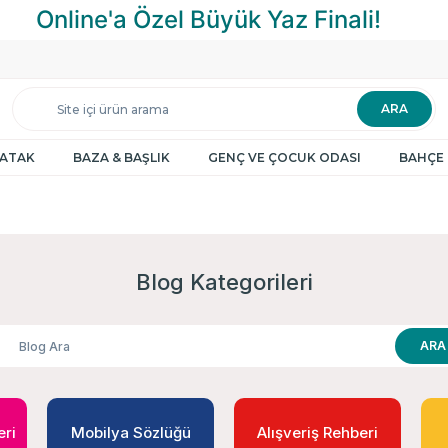
ARA
YATAK
BAZA & BAŞLIK
GENÇ VE ÇOCUK ODASI
BAHÇE 
Blog Kategorileri
ARA
eri
Mobilya Sözlüğü
Alışveriş Rehberi