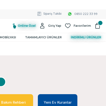
Sipariş Takibi
0850 222 33 99
Online Özel
Giriş Yap
Favorilerim
MOBİLYASI
TAMAMLAYICI ÜRÜNLER
İNDİRİMLİ ÜRÜNLER
Bakım Rehberi
Yeni Ev Kuranlar