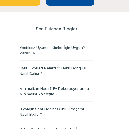
Son Eklenen Bloglar
Yastıksız Uyumak Kimler İçin Uygun?
Zararlı Mı?
>
Uyku Evreleri Nelerdir? Uyku Döngüsü
Nasıl Çalışır?
>
Minimalizm Nedir? Ev Dekorasyonunda
Minimalist Yaklaşım
>
Biyolojik Saat Nedir? Günlük Yaşamı
Nasıl Etkiler?
>