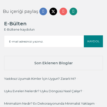
Bu içeriği paylaş
E-Bülten
E-Bültene kaydolun
KAYDOL
Son Eklenen Bloglar
Yastıksız Uyumak Kimler İçin Uygun? Zararlı Mı?
>
Uyku Evreleri Nelerdir? Uyku Döngüsü Nasıl Çalışır?
>
Minimalizm Nedir? Ev Dekorasyonunda Minimalist Yaklaşım
>