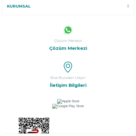
KURUMSAL
Çözüm Merkezi
Çözüm Merkezi
Bize Buradan Ulaşın
İletişim Bilgileri