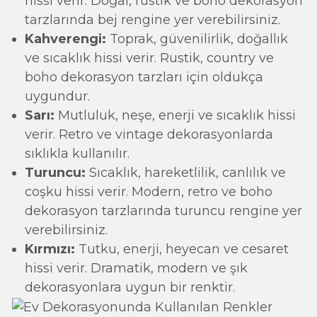
hissi verir. Doğal, rustik ve boho dekorasyon
tarzlarında bej rengine yer verebilirsiniz.
Kahverengi:
Toprak, güvenilirlik, doğallık
ve sıcaklık hissi verir. Rustik, country ve
boho dekorasyon tarzları için oldukça
uygundur.
Sarı:
Mutluluk, neşe, enerji ve sıcaklık hissi
verir. Retro ve vintage dekorasyonlarda
sıklıkla kullanılır.
Turuncu:
Sıcaklık, hareketlilik, canlılık ve
coşku hissi verir. Modern, retro ve boho
dekorasyon tarzlarında turuncu rengine yer
verebilirsiniz.
Kırmızı:
Tutku, enerji, heyecan ve cesaret
hissi verir. Dramatik, modern ve şık
dekorasyonlara uygun bir renktir.