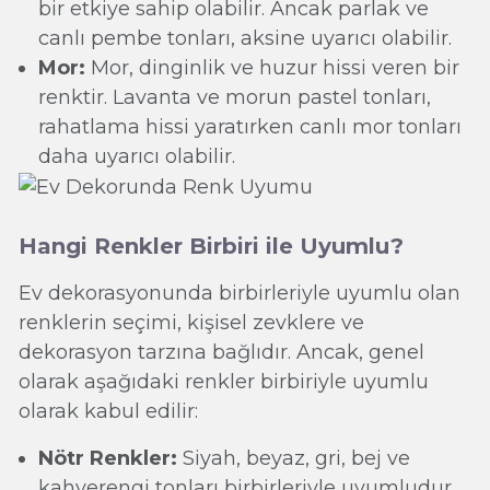
bir etkiye sahip olabilir. Ancak parlak ve
canlı pembe tonları, aksine uyarıcı olabilir.
Mor:
Mor, dinginlik ve huzur hissi veren bir
renktir. Lavanta ve morun pastel tonları,
rahatlama hissi yaratırken canlı mor tonları
daha uyarıcı olabilir.
Hangi Renkler Birbiri ile Uyumlu?
Ev dekorasyonunda birbirleriyle uyumlu olan
renklerin seçimi, kişisel zevklere ve
dekorasyon tarzına bağlıdır. Ancak, genel
olarak aşağıdaki renkler birbiriyle uyumlu
olarak kabul edilir:
Nötr Renkler:
Siyah, beyaz, gri, bej ve
kahverengi tonları birbirleriyle uyumludur