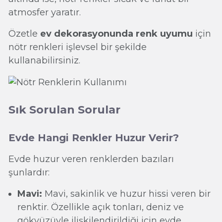
atmosfer yaratır.
Özetle
ev dekorasyonunda renk uyumu
için
nötr renkleri işlevsel bir şekilde
kullanabilirsiniz.
Sık Sorulan Sorular
Evde Hangi Renkler Huzur Verir?
Evde huzur veren renklerden bazıları
şunlardır:
Mavi:
Mavi, sakinlik ve huzur hissi veren bir
renktir. Özellikle açık tonları, deniz ve
gökyüzüyle ilişkilendirildiği için evde