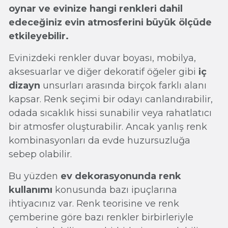
oynar ve evinize hangi renkleri dahil
edeceğiniz evin atmosferini büyük ölçüde
etkileyebilir.
Evinizdeki renkler duvar boyası, mobilya,
aksesuarlar ve diğer dekoratif öğeler gibi
iç
dizayn
unsurları arasında birçok farklı alanı
kapsar. Renk seçimi bir odayı canlandırabilir,
odada sıcaklık hissi sunabilir veya rahatlatıcı
bir atmosfer oluşturabilir. Ancak yanlış renk
kombinasyonları da evde huzursuzluğa
sebep olabilir.
Bu yüzden
ev dekorasyonunda renk
kullanımı
konusunda bazı ipuçlarına
ihtiyacınız var. Renk teorisine ve renk
çemberine göre bazı renkler birbirleriyle