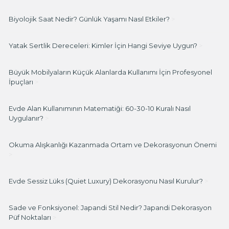
Biyolojik Saat Nedir? Günlük Yaşamı Nasıl Etkiler?
>
Yatak Sertlik Dereceleri: Kimler İçin Hangi Seviye Uygun?
>
Büyük Mobilyaların Küçük Alanlarda Kullanımı İçin Profesyonel
İpuçları
>
Evde Alan Kullanımının Matematiği: 60-30-10 Kuralı Nasıl
Uygulanır?
>
Okuma Alışkanlığı Kazanmada Ortam ve Dekorasyonun Önemi
>
Evde Sessiz Lüks (Quiet Luxury) Dekorasyonu Nasıl Kurulur?
>
Sade ve Fonksiyonel: Japandi Stil Nedir? Japandi Dekorasyon
Püf Noktaları
>