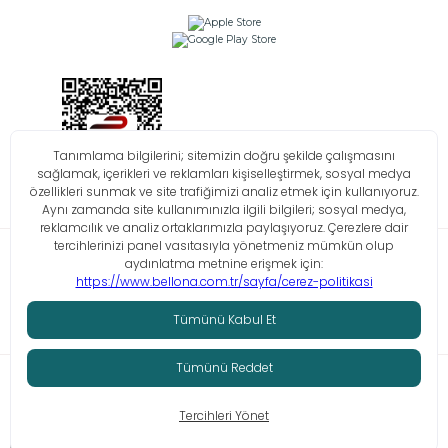
Bilgi Toplumu Hizmetleri
KVKK
Çerez Politikası
İşlem Rehberi
© Tüm hakları saklıdır. Bellona 2026