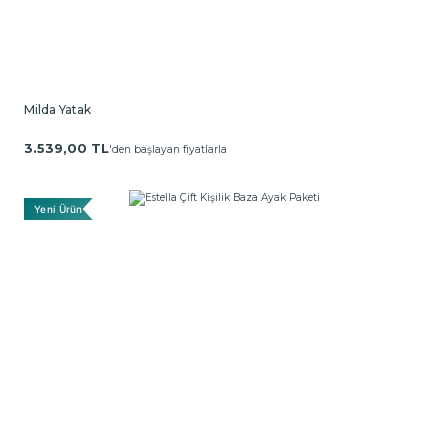
Milda Yatak
3.539,00 TL
'den başlayan fiyatlarla
Yeni Ürün