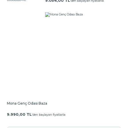
9.054,00 TL
'den başlayan fiyatlarla
Mona Genç Odası Baza
9.990,00 TL
'den başlayan fiyatlarla