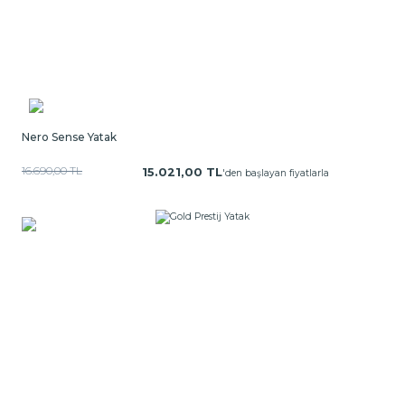
Nero Sense Yatak
16.690,00 TL
15.021,00 TL
'den başlayan fiyatlarla