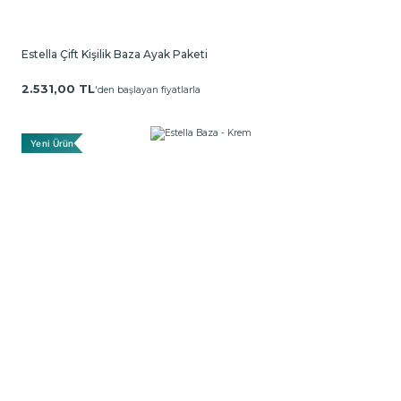
Estella Çift Kişilik Baza Ayak Paketi
2.531,00 TL
'den başlayan fiyatlarla
Yeni Ürün