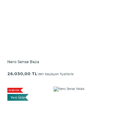
Nero Sense Baza
26.030,00 TL
'den başlayan fiyatlarla
İndirim
Yeni Ürün