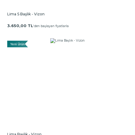
Lima S Başlık - Vizon
3.650,00 TL
'den başlayan fiyatlarla
Yeni Ürün
Lima Başlık - Vizon