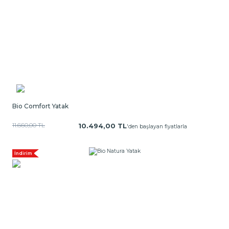
Bio Comfort Yatak
11.660,00 TL
10.494,00 TL
'den başlayan fiyatlarla
İndirim