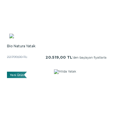
Bio Natura Yatak
22.799,00 TL
20.519,00 TL
'den başlayan fiyatlarla
Yeni Ürün