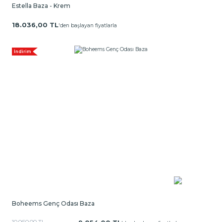
Estella Baza - Krem
18.036,00 TL
'den başlayan fiyatlarla
İndirim
Boheems Genç Odası Baza
10.060,00 TL