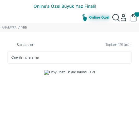
Online Özel
ANASAYFA
YBB
Stoktakiler
Toplam 125 ürün