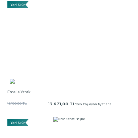
Yeni Ürün
Estella Yatak
15.190,00 TL
13.671,00 TL
'den başlayan fiyatlarla
Yeni Ürün