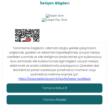
İletişim Bilgileri
Bilgi Toplumu Hizmetleri
KVKK
Çerez Politikası
İşlem Rehberi
© Tüm hakları saklıdır. Bellona 2026