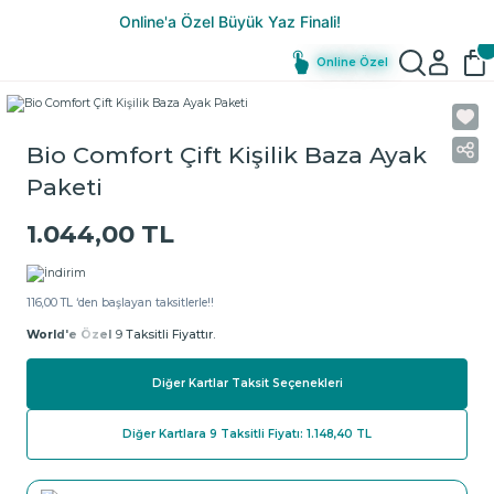
Online Özel
Bio Comfort Çift Kişilik Baza Ayak
Paketi
1.044,00 TL
116,00 TL ‘den başlayan taksitlerle!!
World'e Özel
9 Taksitli Fiyattır.
Diğer Kartlar Taksit Seçenekleri
Diğer Kartlara 9 Taksitli Fiyatı: 1.148,40 TL