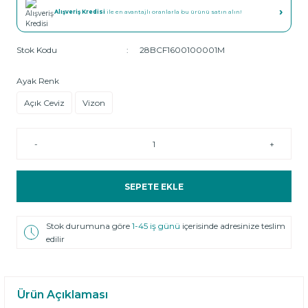
›
Alışveriş Kredisi
ile en avantajlı oranlarla bu ürünü satın alın!
Stok Kodu
28BCF1600100001M
Ayak Renk
Açık Ceviz
Vizon
-
+
SEPETE EKLE
Stok durumuna göre
1-45 iş günü
içerisinde adresinize teslim
edilir
Ürün Açıklaması