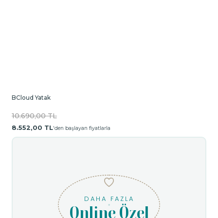
BCloud Yatak
10.690,00 TL
8.552,00 TL
'den başlayan fiyatlarla
DAHA FAZLA
Online Özel