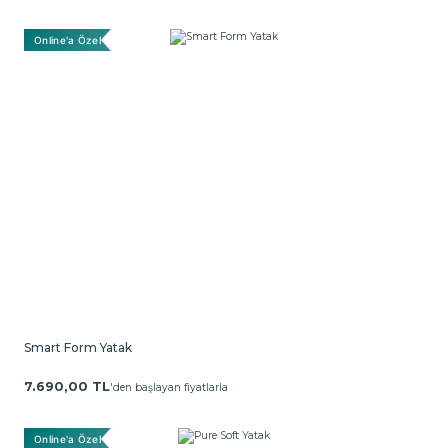
Online'a Özel
Smart Form Yatak
7.690,00 TL
'den başlayan fiyatlarla
Online'a Özel