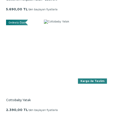
5.690,00 TL
'den başlayan fiyatlarla
Online'a Özel
Kargo ile Teslim
Cottobaby Yatak
2.390,00 TL
'den başlayan fiyatlarla