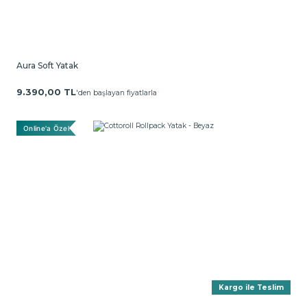
Aura Soft Yatak
9.390,00 TL
'den başlayan fiyatlarla
Online'a Özel
Kargo ile Teslim