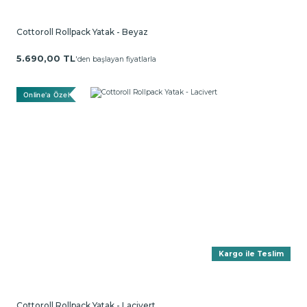
Cottoroll Rollpack Yatak - Beyaz
5.690,00 TL
'den başlayan fiyatlarla
Online'a Özel
Kargo ile Teslim
Cottoroll Rollpack Yatak - Lacivert