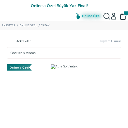
Online Özel
ANASAYFA
ONLINE ÖZEL
YATAK
Stoktakiler
Toplam 8 ürün
Online'a Özel