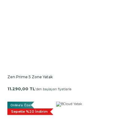
Zen Prime 5 Zone Yatak
11.290,00 TL
'den başlayan fiyatlarla
Online'a Özel
Sepette %20 İndirim