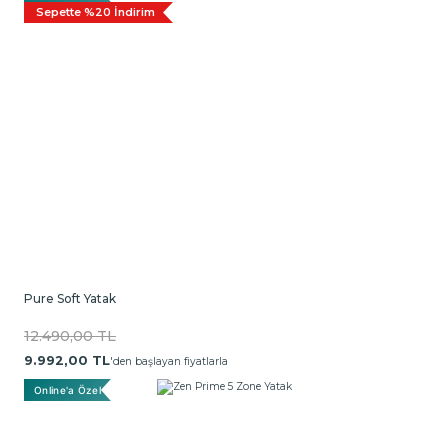
Sepette %20 İndirim
Pure Soft Yatak
12.490,00 TL
9.992,00 TL
'den başlayan fiyatlarla
Online'a Özel