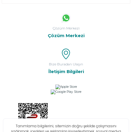
Çözüm Merkezi
Çözüm Merkezi
Bize Buradan Ulaşın
İletişim Bilgileri