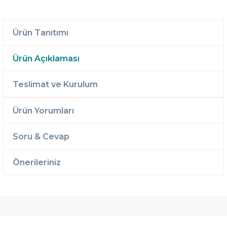
Ürün Tanıtımı
Ürün Açıklaması
Teslimat ve Kurulum
Ürün Yorumları
Soru & Cevap
Önerileriniz
Ücretsiz
Randevulu
2 Yıl
Teslimat
Teslimat
Garantili