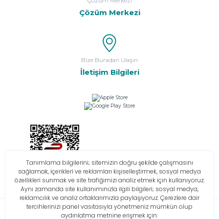
Çözüm Merkezi
Çözüm Merkezi
Bize Buradan Ulaşın
İletişim Bilgileri