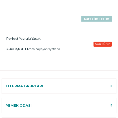
Kargo ile Teslim
Perfect Yavrulu Yastık
Son 1 Ürün
2.059,00 TL
'den başlayan fiyatlarla
OTURMA GRUPLARI
YEMEK ODASI