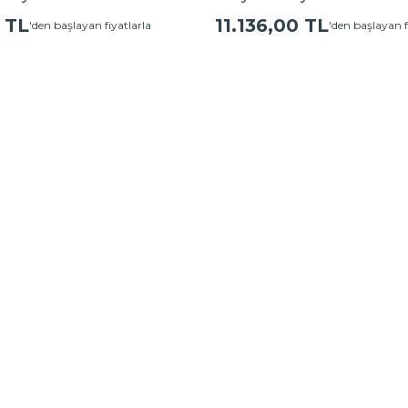
 TL
11.136,00 TL
'den başlayan fiyatlarla
'den başlayan f