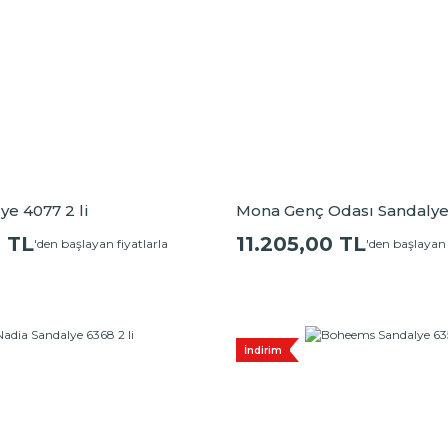
ye 4077 2 li
Mona Genç Odası Sandalye
0 TL
11.205,00 TL
'den başlayan fiyatlarla
'den başlayan 
İndirim