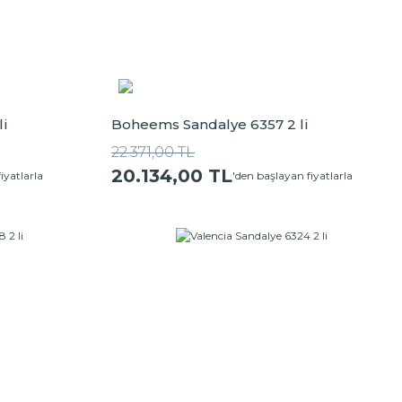
li
Boheems Sandalye 6357 2 li
22.371,00 TL
20.134,00 TL
iyatlarla
'den başlayan fiyatlarla