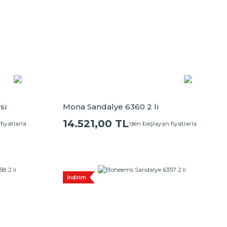
si
Mona Sandalye 6360 2 li
14.521,00 TL
fiyatlarla
'den başlayan fiyatlarla
İndirim