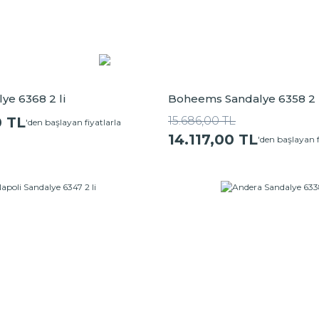
ye 6368 2 li
Boheems Sandalye 6358 2 
0 TL
15.686,00 TL
'den başlayan fiyatlarla
14.117,00 TL
'den başlayan f