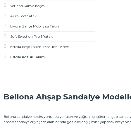
Vetland Kahve Köşesi
Aura Soft Yatak
Livora Bahçe Mobilyası Takımı
Soft Selection Pro 5 Yatak
Estella Köşe Takımı Modüler - Krem
Estella Koltuk Takımı
Bellona Ahşap Sandalye Modell
Bellona sandalye koleksiyonunda yer alan ve yoğun ilgi gören ahşap sandalye 
ahşap sandalyeler yaşam alanlarında göz alıcı değişimler yapmak isteyenleri