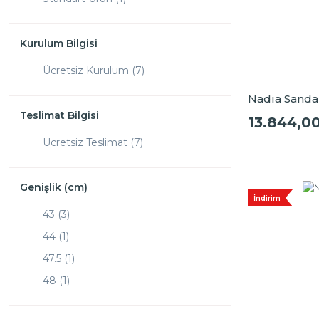
Kurulum Bilgisi
Ücretsiz Kurulum (7)
Nadia Sandal
Teslimat Bilgisi
13.844,0
Ücretsiz Teslimat (7)
Genişlik (cm)
İndirim
43 (3)
44 (1)
47.5 (1)
48 (1)
49 (1)