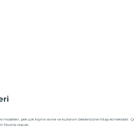
eri
modelleri, pek çok kişinin evine ve kullanım beklentisine hitap etmektedir. Çeş
n favorisi olacak.