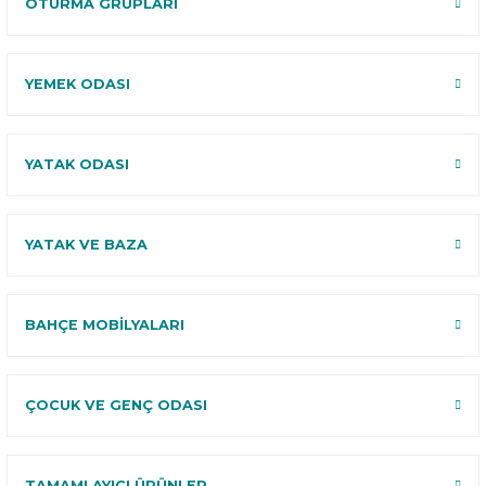
OTURMA GRUPLARI
YEMEK ODASI
YATAK ODASI
YATAK VE BAZA
BAHÇE MOBİLYALARI
ÇOCUK VE GENÇ ODASI
TAMAMLAYICI ÜRÜNLER