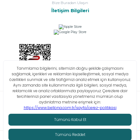
Bize Buradan Ulaşın
İletişim Bilgileri
Bilgi Toplumu Hizmetleri
KVKK
Çerez Politikası
İşlem Rehberi
© Tüm hakları saklıdır. Bellona 2026