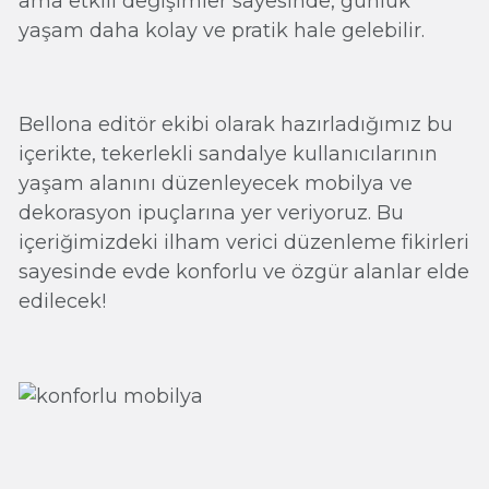
ama etkili değişimler sayesinde, günlük
yaşam daha kolay ve pratik hale gelebilir.
Bellona editör ekibi olarak hazırladığımız bu
içerikte, tekerlekli sandalye kullanıcılarının
yaşam alanını düzenleyecek mobilya ve
dekorasyon ipuçlarına yer veriyoruz. Bu
içeriğimizdeki ilham verici düzenleme fikirleri
sayesinde evde konforlu ve özgür alanlar elde
edilecek!