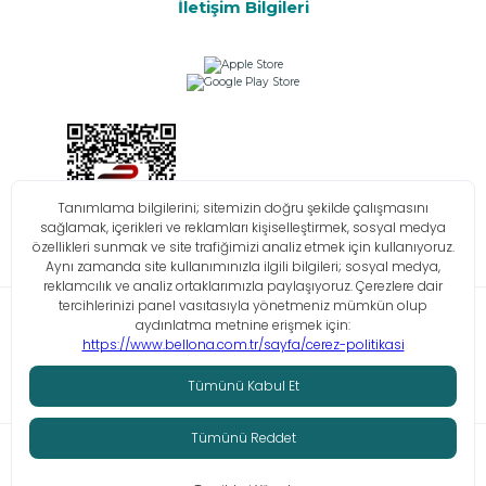
İletişim Bilgileri
Bilgi Toplumu Hizmetleri
KVKK
Çerez Politikası
İşlem Rehberi
© Tüm hakları saklıdır. Bellona 2026