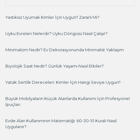
Yastıksız Uyumak Kimler İçin Uygun? Zararlı Mı?
>
Uyku Evreleri Nelerdir? Uyku Döngüsü Nasıl Çalışır?
>
Minimalizm Nedir? Ev Dekorasyonunda Minimalist Yaklaşım
>
Biyolojik Saat Nedir? Günlük Yaşamı Nasıl Etkiler?
>
Yatak Sertlik Dereceleri: Kimler İçin Hangi Seviye Uygun?
>
Büyük Mobilyaların Küçük Alanlarda Kullanımı İçin Profesyonel
İpuçları
>
Evde Alan Kullanımının Matematiği: 60-30-10 Kuralı Nasıl
Uygulanır?
>