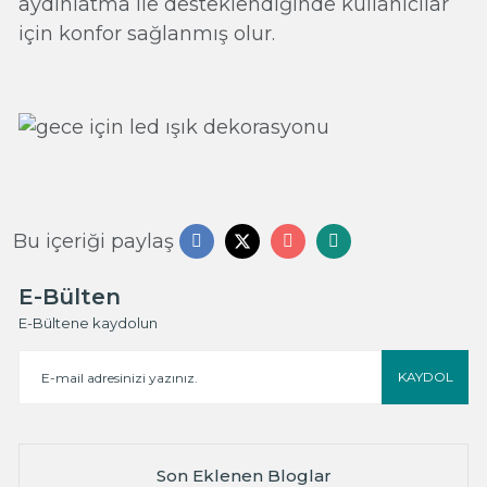
aydınlatma ile desteklendiğinde kullanıcılar
için konfor sağlanmış olur.
Bu içeriği paylaş
E-Bülten
E-Bültene kaydolun
KAYDOL
Son Eklenen Bloglar