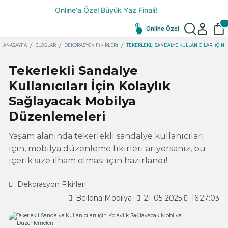
Online Özel
ANASAYFA
BLOGLAR
DEKORASYON FIKIRLERI
TEKERLEKLI SANDALYE KULLANICILARI İÇIN
Tekerlekli Sandalye
Kullanıcıları İçin Kolaylık
Sağlayacak Mobilya
Düzenlemeleri
Yaşam alanında tekerlekli sandalye kullanıcıları
için, mobilya düzenleme fikirleri arıyorsanız, bu
içerik size ilham olması için hazırlandı!
Dekorasyon Fikirleri
Bellona Mobilya
21-05-2025
16:27:03