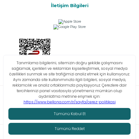
İletişim Bilgileri
Bilgi Toplumu Hizmetleri
KVKK
Çerez Politikası
İşlem Rehberi
© Tüm hakları saklıdır. Bellona 2026