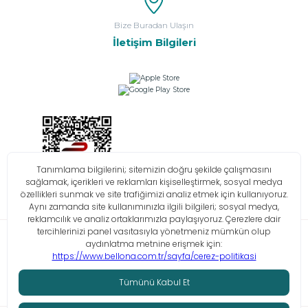
Bize Buradan Ulaşın
İletişim Bilgileri
Bilgi Toplumu Hizmetleri
KVKK
Çerez Politikası
İşlem Rehberi