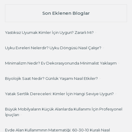
Son Eklenen Bloglar
Yastıksız Uyumak Kimler İçin Uygun? Zararlı Mı?
>
Uyku Evreleri Nelerdir? Uyku Döngüsü Nasıl Çalışır?
>
Minimalizm Nedir? Ev Dekorasyonunda Minimalist Yaklaşım
>
Biyolojik Saat Nedir? Günlük Yaşamı Nasıl Etkiler?
>
Yatak Sertlik Dereceleri: Kimler İçin Hangi Seviye Uygun?
>
Büyük Mobilyaların Küçük Alanlarda Kullanımı İçin Profesyonel
İpuçları
>
Evde Alan Kullanımının Matematiği: 60-30-10 Kuralı Nasıl