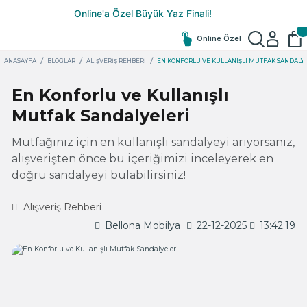
Online Özel
ANASAYFA
BLOGLAR
ALIŞVERIŞ REHBERI
EN KONFORLU VE KULLANIŞLI MUTFAK SANDALY
En Konforlu ve Kullanışlı
Mutfak Sandalyeleri
Mutfağınız için en kullanışlı sandalyeyi arıyorsanız,
alışverişten önce bu içeriğimizi inceleyerek en
doğru sandalyeyi bulabilirsiniz!
Alışveriş Rehberi
Bellona Mobilya
22-12-2025
13:42:19