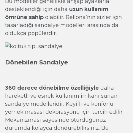
Bu modeller genellikle ahşap ayaklarla
desteklendiği için daha
uzun kullanım
ömrüne sahip
olabilir. Bellona’nın sizler için
tasarladığı sandalye modelleri arasında da
oldukça popülerdir.
Dönebilen Sandalye
360 derece dönebilme özelliğiyle
daha
hareketli ve esnek kullanım imkanı sunan
sandalye modelleridir. Keyifli ve konforlu
yemek masası dekorasyonu için tercih edilir.
Mekanizması sayesinde oturduğunuz
durumda kolayca döndürebilirsiniz. Bu