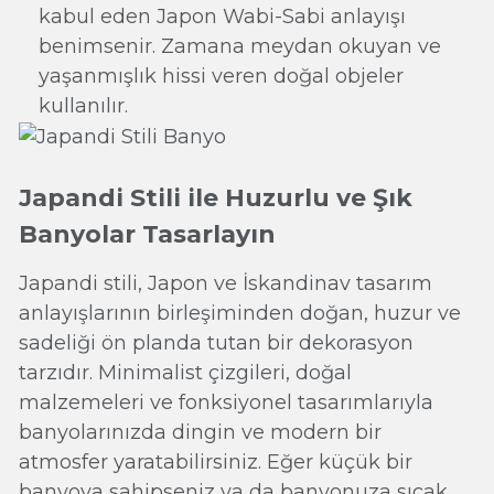
kabul eden Japon Wabi-Sabi anlayışı
benimsenir. Zamana meydan okuyan ve
yaşanmışlık hissi veren doğal objeler
kullanılır.
Japandi Stili ile Huzurlu ve Şık
Banyolar Tasarlayın
Japandi stili, Japon ve İskandinav tasarım
anlayışlarının birleşiminden doğan, huzur ve
sadeliği ön planda tutan bir dekorasyon
tarzıdır. Minimalist çizgileri, doğal
malzemeleri ve fonksiyonel tasarımlarıyla
banyolarınızda dingin ve modern bir
atmosfer yaratabilirsiniz. Eğer küçük bir
banyoya sahipseniz ya da banyonuza sıcak