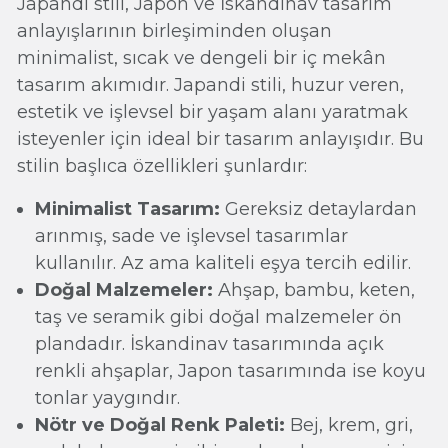
Japandi stili, Japon ve İskandinav tasarım
anlayışlarının birleşiminden oluşan
minimalist, sıcak ve dengeli bir iç mekân
tasarım akımıdır. Japandi stili, huzur veren,
estetik ve işlevsel bir yaşam alanı yaratmak
isteyenler için ideal bir tasarım anlayışıdır. Bu
stilin başlıca özellikleri şunlardır:
Minimalist Tasarım:
Gereksiz detaylardan
arınmış, sade ve işlevsel tasarımlar
kullanılır. Az ama kaliteli eşya tercih edilir.
Doğal Malzemeler:
Ahşap, bambu, keten,
taş ve seramik gibi doğal malzemeler ön
plandadır. İskandinav tasarımında açık
renkli ahşaplar, Japon tasarımında ise koyu
tonlar yaygındır.
Nötr ve Doğal Renk Paleti:
Bej, krem, gri,