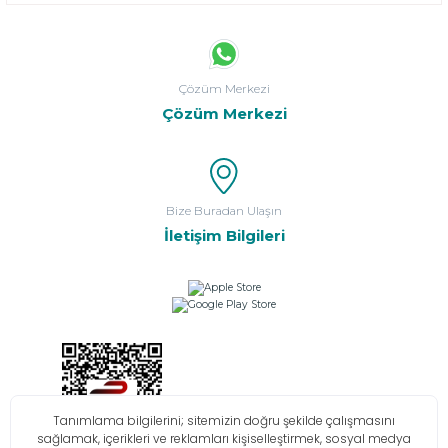
Çözüm Merkezi
Çözüm Merkezi
Bize Buradan Ulaşın
İletişim Bilgileri