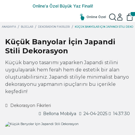
Online Özel
ANASAYFA
BLOGLAR
DEKORASYON FIKIRLERI
KÜÇÜK BANYOLAR İÇIN JAPANDI STILI DEKO
Küçük Banyolar İçin Japandi
Stili Dekorasyon
Küçük banyo tasarımı yaparken Japandi stilini
uygulayarak hem ferah hem de estetik bir alan
oluşturabilirsiniz. Japandi stiliyle minimalist banyo
dekorasyonu yapmanın ipuçlarını bu içerikle
keşfedin!
Dekorasyon Fikirleri
Bellona Mobilya
24-04-2025
14:37:30