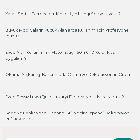
Yatak Sertlik Dereceleri: Kimler İçin Hangi Seviye Uygun?
>
Büyük Mobilyaların Küçük Alanlarda Kullanımı İçin Profesyonel
İpuçları
>
Evde Alan Kullanımının Matematiği: 60-30-10 Kuralı Nasıl
Uygulanır?
>
Okuma Alışkanlığı Kazanmada Ortam ve Dekorasyonun Önemi
>
Evde Sessiz Lüks (Quiet Luxury) Dekorasyonu Nasıl Kurulur?
>
Sade ve Fonksiyonel: Japandi Stil Nedir? Japandi Dekorasyon
Püf Noktaları
>