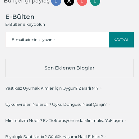
Bu içeriği paylaş
E-Bülten
E-Bültene kaydolun
KAYDOL
Son Eklenen Bloglar
Yastıksız Uyumak Kimler İçin Uygun? Zararlı Mı?
>
Uyku Evreleri Nelerdir? Uyku Döngüsü Nasıl Çalışır?
>
Minimalizm Nedir? Ev Dekorasyonunda Minimalist Yaklaşım
>
Biyolojik Saat Nedir? Günlük Yaşamı Nasıl Etkiler?
>