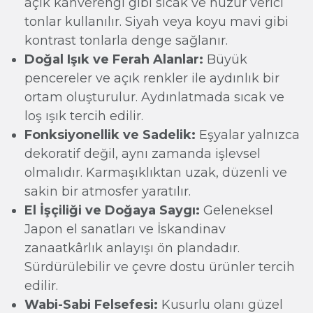
açık kahverengi gibi sıcak ve huzur verici
tonlar kullanılır. Siyah veya koyu mavi gibi
kontrast tonlarla denge sağlanır.
Doğal Işık ve Ferah Alanlar:
Büyük
pencereler ve açık renkler ile aydınlık bir
ortam oluşturulur. Aydınlatmada sıcak ve
loş ışık tercih edilir.
Fonksiyonellik ve Sadelik:
Eşyalar yalnızca
dekoratif değil, aynı zamanda işlevsel
olmalıdır. Karmaşıklıktan uzak, düzenli ve
sakin bir atmosfer yaratılır.
El İşçiliği ve Doğaya Saygı:
Geleneksel
Japon el sanatları ve İskandinav
zanaatkârlık anlayışı ön plandadır.
Sürdürülebilir ve çevre dostu ürünler tercih
edilir.
Wabi-Sabi Felsefesi:
Kusurlu olanı güzel