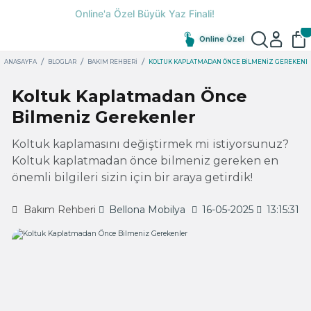
Online Özel
ANASAYFA
BLOGLAR
BAKIM REHBERI
KOLTUK KAPLATMADAN ÖNCE BILMENIZ GEREKENL
Koltuk Kaplatmadan Önce
Bilmeniz Gerekenler
Koltuk kaplamasını değiştirmek mi istiyorsunuz?
Koltuk kaplatmadan önce bilmeniz gereken en
önemli bilgileri sizin için bir araya getirdik!
Bakım Rehberi
Bellona Mobilya
16-05-2025
13:15:31