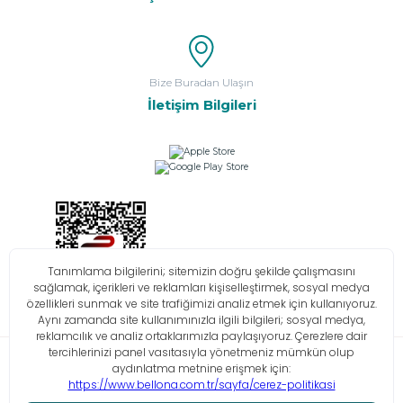
Bize Buradan Ulaşın
İletişim Bilgileri
Bilgi Toplumu Hizmetleri
KVKK
Çerez Politikası
İşlem Rehberi