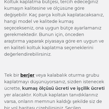
Koltuk kaplatma bütçesi, tercih edeceğiniz
kumaşın kalitesine ve ölçüsüne göre
değişebilir. Kaç parça koltuk kaplatacaksanız,
hangi model ve kalitede kumaş
seçecekseniz, ona uygun bütçe ayarlamanız
gerekmektedir. Bunun için, önceden
araştırma yaparak piyasaya göre en uygun ve
en kaliteli koltuk kaplatma seçeneklerini
değerlendirebilirsiniz.
Tek bir
berjer
veya kalabalık oturma grubu
kaplatmayı düşünüyorsanız, sizden istenecek
ücrette,
kumaş ölçüsü ücreti ve işçilik ücreti
yer alacaktır. Koltuk kaplatan tanıdıklarınız
varsa, onların memnun kaldığı şekilde siz de
bir yol haritası çizebilirsiniz. Seçilen