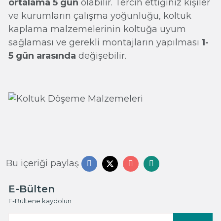
ortalama 5 gün
olabilir. Tercih ettiğiniz kişiler
ve kurumların çalışma yoğunluğu, koltuk
kaplama malzemelerinin koltuğa uyum
sağlaması ve gerekli montajların yapılması
1-
5 gün arasında
değişebilir.
Bu içeriği paylaş
E-Bülten
E-Bültene kaydolun