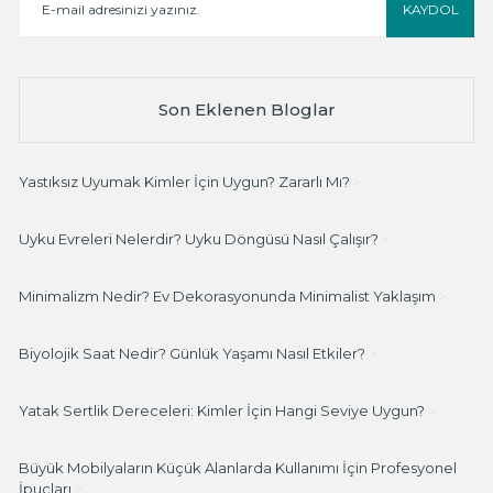
KAYDOL
Son Eklenen Bloglar
Yastıksız Uyumak Kimler İçin Uygun? Zararlı Mı?
>
Uyku Evreleri Nelerdir? Uyku Döngüsü Nasıl Çalışır?
>
Minimalizm Nedir? Ev Dekorasyonunda Minimalist Yaklaşım
>
Biyolojik Saat Nedir? Günlük Yaşamı Nasıl Etkiler?
>
Yatak Sertlik Dereceleri: Kimler İçin Hangi Seviye Uygun?
>
Büyük Mobilyaların Küçük Alanlarda Kullanımı İçin Profesyonel
İpuçları
>