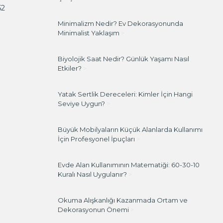
52
Minimalizm Nedir? Ev Dekorasyonunda
Minimalist Yaklaşım
>
Biyolojik Saat Nedir? Günlük Yaşamı Nasıl
Etkiler?
>
Yatak Sertlik Dereceleri: Kimler İçin Hangi
Seviye Uygun?
>
Büyük Mobilyaların Küçük Alanlarda Kullanımı
İçin Profesyonel İpuçları
>
Evde Alan Kullanımının Matematiği: 60-30-10
Kuralı Nasıl Uygulanır?
>
Okuma Alışkanlığı Kazanmada Ortam ve
Dekorasyonun Önemi
>