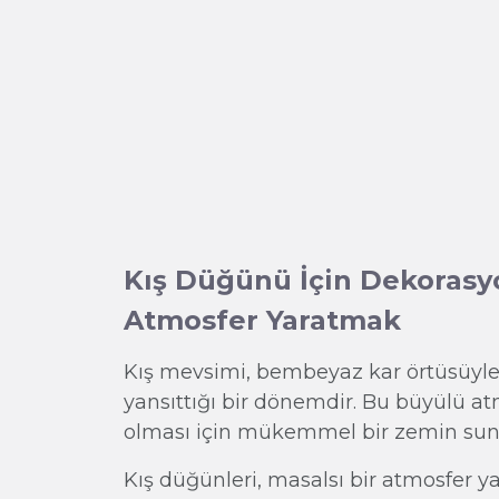
Kış Düğünü İçin Dekorasyo
Atmosfer Yaratmak
Kış mevsimi, bembeyaz kar örtüsüyl
yansıttığı bir dönemdir. Bu büyülü a
olması için mükemmel bir zemin sun
Kış düğünleri, masalsı bir atmosfer ya