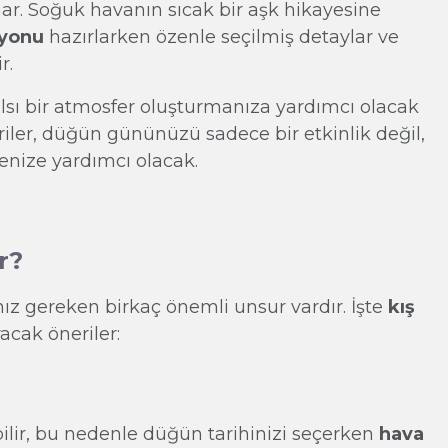
nar. Soğuk havanın sıcak bir aşk hikayesine
syonu
hazırlarken özenle seçilmiş detaylar ve
r.
lsı bir atmosfer oluşturmanıza yardımcı olacak
iler, düğün gününüzü sadece bir etkinlik değil,
nize yardımcı olacak.
r?
z gereken birkaç önemli unsur vardır. İşte
kış
acak öneriler:
bilir, bu nedenle düğün tarihinizi seçerken
hava