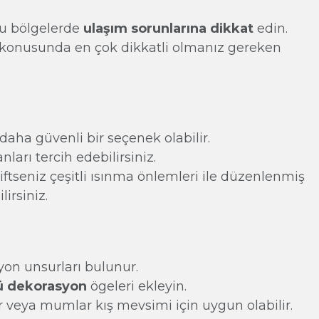
ğu bölgelerde
ulaşım sorunlarına dikkat
edin.
konusunda en çok dikkatli olmanız gereken
daha güvenli bir seçenek olabilir.
ları tercih edebilirsiniz.
iftseniz çeşitli ısınma önlemleri ile düzenlenmiş
irsiniz.
yon unsurları bulunur.
 dekorasyon
ögeleri ekleyin.
ar veya mumlar kış mevsimi için uygun olabilir.