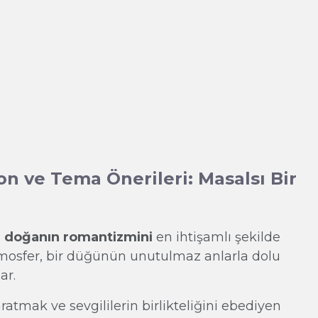
n ve Tema Önerileri: Masalsı Bir
e
doğanın romantizmini
en ihtişamlı şekilde
tmosfer, bir düğünün unutulmaz anlarla dolu
ar.
ratmak ve sevgililerin birlikteliğini ebediyen