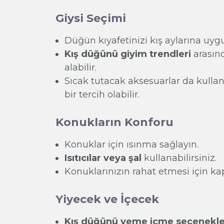
Giysi Seçimi
Düğün kıyafetinizi kış aylarına uyg
Kış düğünü giyim trendleri
arasınd
alabilir.
Sıcak tutacak aksesuarlar da kullanab
bir tercih olabilir.
Konukların Konforu
Konuklar için ısınma sağlayın.
Isıtıcılar veya şal
kullanabilirsiniz.
Konuklarınızın rahat etmesi için ka
Yiyecek ve İçecek
Kış düğünü yeme içme seçenekle