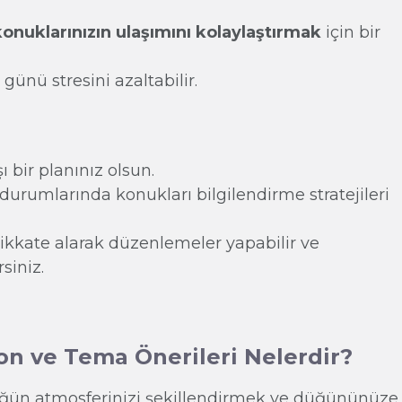
konuklarınızın ulaşımını kolaylaştırmak
için bir
ünü stresini azaltabilir.
 bir planınız olsun.
durumlarında konukları bilgilendirme stratejileri
ikkate alarak düzenlemeler yapabilir ve
siniz.
on ve Tema Önerileri Nelerdir?
üğün atmosferinizi şekillendirmek ve düğününüze