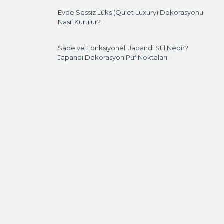
Evde Sessiz Lüks (Quiet Luxury) Dekorasyonu
Nasıl Kurulur?
>
Sade ve Fonksiyonel: Japandi Stil Nedir?
Japandi Dekorasyon Püf Noktaları
>