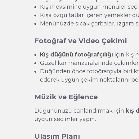
Kış mevsimine uygun menüler seçi
Kışa özgü tatlar içeren yemekler d
Menünüzde sıcak çorbalar, ızgara se
Fotoğraf ve Video Çekimi
Kış düğünü fotoğrafçılığı
için kış 
Güzel kar manzaralarında çekimler y
Düğünden önce fotoğrafçıyla birlik
ederek uygun çekim noktalarını bel
Müzik ve Eğlence
Düğününüzü canlandırmak için
kış 
uygun seçimler yapın.
Ulaşım Planı