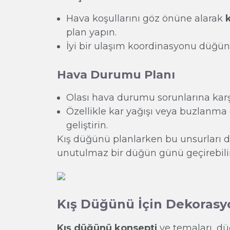
Hava koşullarını göz önüne alarak
plan yapın.
İyi bir ulaşım koordinasyonu düğün g
Hava Durumu Planı
Olası hava durumu sorunlarına karşı
Özellikle kar yağışı veya buzlanma 
geliştirin.
Kış düğünü planlarken bu unsurları d
unutulmaz bir düğün günü geçirebilir
Kış Düğünü İçin Dekorasy
Kış düğünü konsepti
ve temaları, d