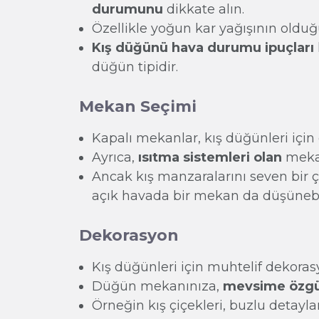
durumunu
dikkate alın.
Özellikle yoğun kar yağışının oldu
Kış düğünü hava durumu ipuçları
düğün tipidir.
Mekan Seçimi
Kapalı mekanlar, kış düğünleri için 
Ayrıca,
ısıtma sistemleri olan
mekan
Ancak kış manzaralarını seven bir ç
açık havada bir mekan da düşünebil
Dekorasyon
Kış düğünleri için muhtelif dekoras
Düğün mekanınıza,
mevsime özgü
Örneğin kış çiçekleri, buzlu detayl