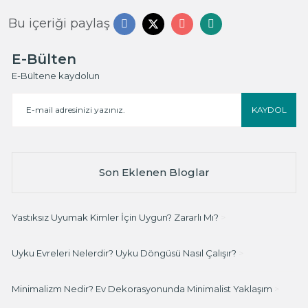
Bu içeriği paylaş
E-Bülten
E-Bültene kaydolun
KAYDOL
Son Eklenen Bloglar
Yastıksız Uyumak Kimler İçin Uygun? Zararlı Mı?
>
Uyku Evreleri Nelerdir? Uyku Döngüsü Nasıl Çalışır?
>
Minimalizm Nedir? Ev Dekorasyonunda Minimalist Yaklaşım
>