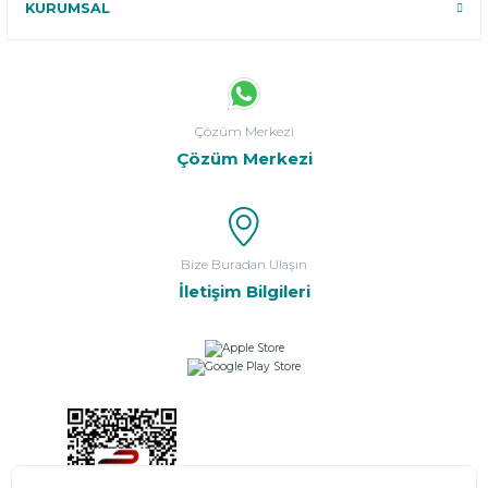
KURUMSAL
Çözüm Merkezi
Çözüm Merkezi
Bize Buradan Ulaşın
İletişim Bilgileri