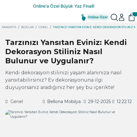
Online Özel
ANASAYFA
BLOGLAR
GENEL
TARZINIZI YANSITAN EVINIZ: KENDI DEKORASYON STILINIZ 
Tarzınızı Yansıtan Eviniz: Kendi
Dekorasyon Stiliniz Nasıl
Bulunur ve Uygulanır?
Kendi dekorasyon stilinizi yaşam alanınıza nasıl
yansıtabilirsiniz? Ev dekorasyonuna ilgi
duyuyorsanız aradığınız her şey bu içerikte!
Genel
Bellona Mobilya
29-12-2025
12:22:12