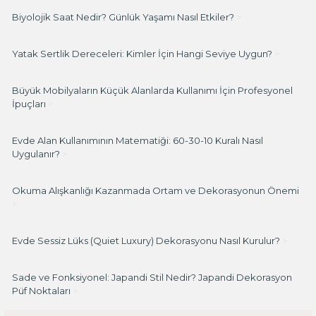
Biyolojik Saat Nedir? Günlük Yaşamı Nasıl Etkiler?
>
Yatak Sertlik Dereceleri: Kimler İçin Hangi Seviye Uygun?
>
Büyük Mobilyaların Küçük Alanlarda Kullanımı İçin Profesyonel
İpuçları
>
Evde Alan Kullanımının Matematiği: 60-30-10 Kuralı Nasıl
Uygulanır?
>
Okuma Alışkanlığı Kazanmada Ortam ve Dekorasyonun Önemi
>
Evde Sessiz Lüks (Quiet Luxury) Dekorasyonu Nasıl Kurulur?
>
Sade ve Fonksiyonel: Japandi Stil Nedir? Japandi Dekorasyon
Püf Noktaları
>