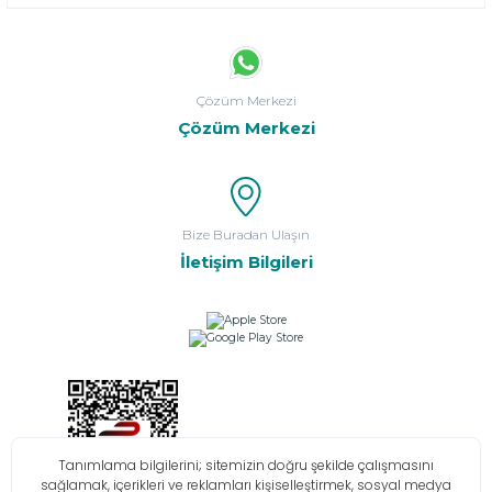
Çözüm Merkezi
Çözüm Merkezi
Bize Buradan Ulaşın
İletişim Bilgileri