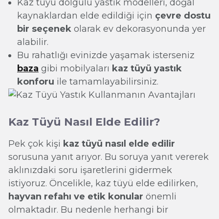
Kaz tüyü dolgulu yastık modelleri, doğal
kaynaklardan elde edildiği için
çevre dostu
bir seçenek
olarak ev dekorasyonunda yer
alabilir.
Bu rahatlığı evinizde yaşamak isterseniz
baza
gibi mobilyaları
kaz tüyü yastık
konforu
ile tamamlayabilirsiniz.
Kaz Tüyü Nasıl Elde Edilir?
Pek çok kişi
kaz tüyü nasıl elde edilir
sorusuna yanıt arıyor. Bu soruya yanıt vererek
aklınızdaki soru işaretlerini gidermek
istiyoruz. Öncelikle, kaz tüyü elde edilirken,
hayvan refahı ve etik konular
önemli
olmaktadır. Bu nedenle herhangi bir