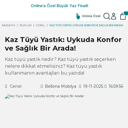
Online Özel
ANASAYFA
BLOGLAR
GENEL
KAZ TÜYÜ YASTIK: UYKUDA KONFOR VE SAĞLIK BIR ARADA!
Kaz Tüyü Yastık: Uykuda Konfor
ve Sağlık Bir Arada!
Kaz tüyü yastık nedir? Kaz tüyü yastık seçerken
nelere dikkat etmelisiniz? Kaz tüyü yastık
kullanmanın avantajları bu yazıda!
Genel
Bellona Mobilya
19-11-2025
16:59:56