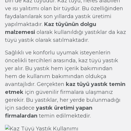
biri de kaz tüyüdür. Kaz tüyü, nefes alabilen
ve ısı yalıtımı olan bir tüydür. Bu özelliğinden
faydalanılarak son yıllarda yastık üretimi
yapılmaktadır.
Kaz tüyünün dolgu
malzemesi
olarak kullanıldığı yastıklar da kaz
tüyü yastık olarak satılmaktadır.
Sağlıklı ve konforlu uyumak isteyenlerin
öncelikli tercihleri arasında, kaz tüyü yastık
yer alır. Bu yastık hem içerik bakımından
hem de kullanım bakımından oldukça
avantajlıdır. Gerçekten
kaz tüyü yastık temin
etmek
için güvenilir firmalara ulaşmanız
gerekir. Bu yastıklar, her yerde bulunmadığı
için sadece
yastık üretimi yapan
firmalardan
temin edilmektedir.