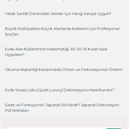
Yatak Sertlik Dereceleri: Kimler İçin Hangi Seviye Uygun?
>
Büyük Mobilyaların Küçük Alanlarda Kullanımı İçin Profesyonel
İpuçları
>
Evde Alan Kullanımının Matematiği: 60-30-10 Kuralı Nasıl
Uygulanır?
>
Okuma Alışkanlığı Kazanmada Ortam ve Dekorasyonun Önemi
>
Evde Sessiz Lüks (Quiet Luxury) Dekorasyonu Nasıl Kurulur?
>
Sade ve Fonksiyonel: Japandi Stil Nedir? Japandi Dekorasyon
Püf Noktaları
>