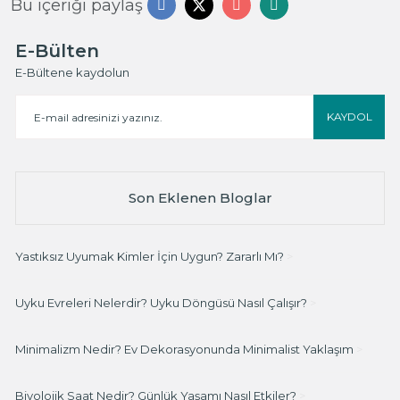
Bu içeriği paylaş
E-Bülten
E-Bültene kaydolun
KAYDOL
Son Eklenen Bloglar
Yastıksız Uyumak Kimler İçin Uygun? Zararlı Mı?
>
Uyku Evreleri Nelerdir? Uyku Döngüsü Nasıl Çalışır?
>
Minimalizm Nedir? Ev Dekorasyonunda Minimalist Yaklaşım
>
Biyolojik Saat Nedir? Günlük Yaşamı Nasıl Etkiler?
>