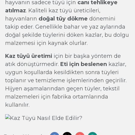
hayvanın sadece tüyü için
canı tehlikeye
atılmaz
. Kaliteli kaz tüyü üreticileri,
hayvanların
doğal tüy dökme
dönemini
takip eder. Genellikle bahar ve yaz aylarında
doğal şekilde tüylerini döken kazlar, bu dolgu
malzemesi için kaynak olurlar.
Kaz tüyü üretimi
için bir başka yöntem de
atık dönüştürmedir.
Eti için beslenen
kazlar,
uygun koşullarda kesildikten sonra tüyleri
toplanır ve temizleme işlemlerinden geçirilir.
Hijyen aşamalarından geçen tüyler, tekstil
malzemeleri için fabrika ortamlarında
kullanılır.