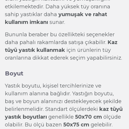
etkilemektedir. Daha yüksek tüy oranına
sahip yastıklar daha
yumuşak ve rahat
kullanım imkanı
sunar.
Bununla beraber bu özellikteki seçenekler
daha pahalı rakamlarda satışa çıkabilir.
Kaz
tüyü yastık kullanmak
için ürünlerin tüy
oranlarına dikkat ederek seçim yapabilirsiniz.
Boyut
Yastık boyutu, kişisel tercihlerinize ve
kullanım alanına bağlıdır. Yastığın boyutu,
baş ve boyun alanınızı destekleyecek şekilde
belirlenmelidir. Standart ölçülerdeki
kaz tüyü
yastık boyutları
genellikle
50x70 cm
ölçüde
olabilir. Bu ölçü bazen
50x75 cm
gelebilir.