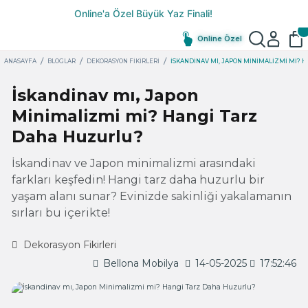
Online Özel
ANASAYFA
BLOGLAR
DEKORASYON FIKIRLERI
İSKANDINAV MI, JAPON MINIMALIZMI MI? 
İskandinav mı, Japon
Minimalizmi mi? Hangi Tarz
Daha Huzurlu?
İskandinav ve Japon minimalizmi arasındaki
farkları keşfedin! Hangi tarz daha huzurlu bir
yaşam alanı sunar? Evinizde sakinliği yakalamanın
sırları bu içerikte!
Dekorasyon Fikirleri
Bellona Mobilya
14-05-2025
17:52:46