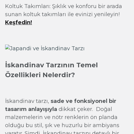
Koltuk Takımları: Şıklık ve konforu bir arada
sunan koltuk takımları ile evinizi yenileyin!
Keşfedin!
İskandinav Tarzının Temel
Özellikleri Nelerdir?
İskandinav tarzı,
sade ve fonksiyonel bir
tasarım anlayışıyla
dikkat çeker. Doğal
malzemelerin ve nötr renklerin ön planda
olduğu bu stil, şık ve huzurlu bir ambiyans
yaratır. Şimdi, İskandinav tarzını detaylı bir