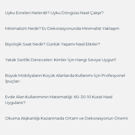
Uyku Evreleri Nelerdir? Uyku Döngüsü Nasıl Çalışır?
>
Minimalizm Nedir? Ev Dekorasyonunda Minimalist Yaklaşım
>
Biyolojik Saat Nedir? Günlük Yaşamı Nasıl Etkiler?
>
Yatak Sertlik Dereceleri: Kimler İçin Hangi Seviye Uygun?
>
Büyük Mobilyaların Küçük Alanlarda Kullanımı İçin Profesyonel
İpuçları
>
Evde Alan Kullanımının Matematiği: 60-30-10 Kuralı Nasıl
Uygulanır?
>
Okuma Alışkanlığı Kazanmada Ortam ve Dekorasyonun Önemi
>