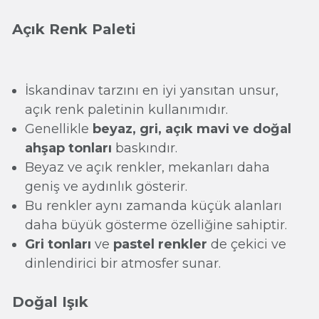
Açık Renk Paleti
İskandinav tarzını en iyi yansıtan unsur,
açık renk paletinin kullanımıdır.
Genellikle
beyaz, gri, açık mavi ve doğal
ahşap tonları
baskındır.
Beyaz ve açık renkler, mekanları daha
geniş ve aydınlık gösterir.
Bu renkler aynı zamanda küçük alanları
daha büyük gösterme özelliğine sahiptir.
Gri tonları
ve
pastel renkler
de çekici ve
dinlendirici bir atmosfer sunar.
Doğal Işık