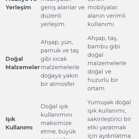
Yerleşim
geniş alanlar ve
mobilyalar;
düzenli
alanın verimli
yerleşim.
kullanımı.
Ahşap, taş,
Ahşap, yün,
bambu gibi
pamuk ve taş
doğal
Doğal
gibi sıcak
malzemelerle
Malzemeler
malzemelerle
doğal ve
doğaya yakın
huzurlu bir
bir atmosfer.
ortam.
Yumuşak doğal
Doğal ışık
ışık kullanımı,
kullanımını
Işık
sakinleştirici bir
maksimize
Kullanımı
etki yaratmak
etme, büyük
için aydınlatma