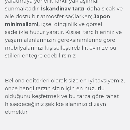
yaratmaya yönelik farklı yaklaşımlar
sunmaktadır.
İskandinav tarzı
, daha sıcak ve
aile dostu bir atmosfer sağlarken;
Japon
minimalizmi,
içsel dinginlik ve görsel
sadelikle huzur yaratır. Kişisel tercihleriniz ve
yaşam alanlarınızın gereksinimlerine göre
mobilyalarınızı kişiselleştirebilir, evinize bu
stilleri entegre edebilirsiniz.
Bellona editörleri olarak size en iyi tavsiyemiz,
önce hangi tarzın sizin için en huzurlu
olduğunu keşfetmek ve bu tarza göre rahat
hissedeceğiniz şekilde alanınızı dizayn
etmektir.