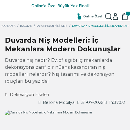
Online Özel
ANASAYFA
BLOGLAR
DEKORASYON FIKIRLERI
DUVARDA NIŞ MODELLERI: İÇ MEKANLARA
Duvarda Niş Modelleri: İç
Mekanlara Modern Dokunuşlar
Duvarda niş nedir? Ev, ofis gibi iç mekanlarda
dekorasyona zarif bir nüans kazandıran niş
modelleri nelerdir? Niş tasarımı ve dekorasyon
ipuçları bu yazıda!
Dekorasyon Fikirleri
Bellona Mobilya
31-07-2025
14:37:02