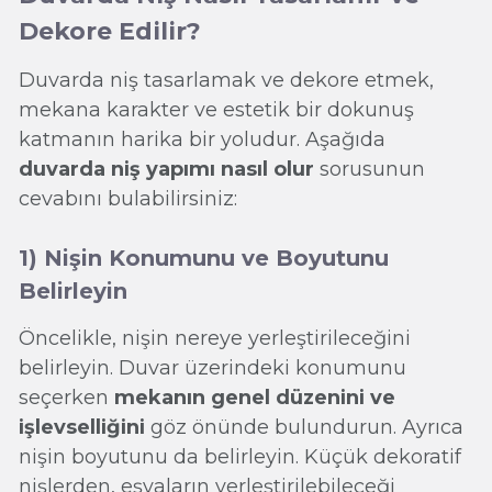
Dekore Edilir?
Duvarda niş tasarlamak ve dekore etmek,
mekana karakter ve estetik bir dokunuş
katmanın harika bir yoludur. Aşağıda
duvarda niş yapımı nasıl olur
sorusunun
cevabını bulabilirsiniz:
1) Nişin Konumunu ve Boyutunu
Belirleyin
Öncelikle, nişin nereye yerleştirileceğini
belirleyin. Duvar üzerindeki konumunu
seçerken
mekanın genel düzenini ve
işlevselliğini
göz önünde bulundurun. Ayrıca
nişin boyutunu da belirleyin. Küçük dekoratif
nişlerden, eşyaların yerleştirilebileceği