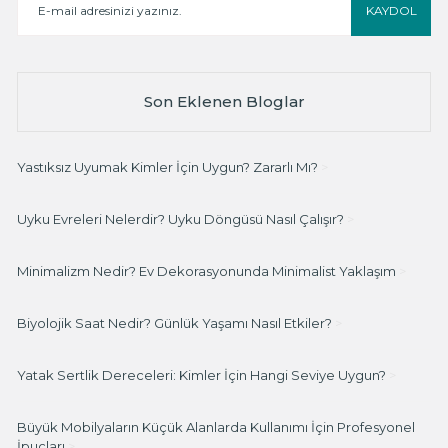
KAYDOL
Son Eklenen Bloglar
Yastıksız Uyumak Kimler İçin Uygun? Zararlı Mı?
>
Uyku Evreleri Nelerdir? Uyku Döngüsü Nasıl Çalışır?
>
Minimalizm Nedir? Ev Dekorasyonunda Minimalist Yaklaşım
>
Biyolojik Saat Nedir? Günlük Yaşamı Nasıl Etkiler?
>
Yatak Sertlik Dereceleri: Kimler İçin Hangi Seviye Uygun?
>
Büyük Mobilyaların Küçük Alanlarda Kullanımı İçin Profesyonel
İpuçları
>