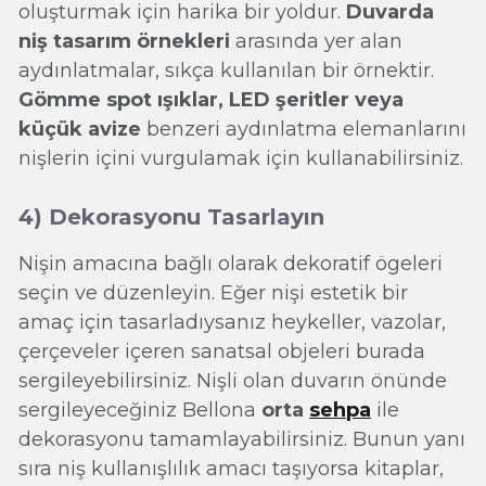
oluşturmak için harika bir yoldur.
Duvarda
niş tasarım örnekleri
arasında yer alan
aydınlatmalar, sıkça kullanılan bir örnektir.
Gömme spot ışıklar, LED şeritler veya
küçük avize
benzeri aydınlatma elemanlarını
nişlerin içini vurgulamak için kullanabilirsiniz.
4) Dekorasyonu Tasarlayın
Nişin amacına bağlı olarak dekoratif ögeleri
seçin ve düzenleyin. Eğer nişi estetik bir
amaç için tasarladıysanız heykeller, vazolar,
çerçeveler içeren sanatsal objeleri burada
sergileyebilirsiniz. Nişli olan duvarın önünde
sergileyeceğiniz Bellona
orta
sehpa
ile
dekorasyonu tamamlayabilirsiniz. Bunun yanı
sıra niş kullanışlılık amacı taşıyorsa kitaplar,