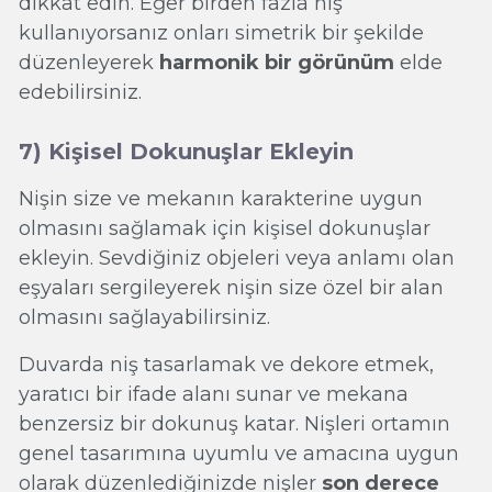
dikkat edin. Eğer birden fazla niş
kullanıyorsanız onları simetrik bir şekilde
düzenleyerek
harmonik bir görünüm
elde
edebilirsiniz.
7) Kişisel Dokunuşlar Ekleyin
Nişin size ve mekanın karakterine uygun
olmasını sağlamak için kişisel dokunuşlar
ekleyin. Sevdiğiniz objeleri veya anlamı olan
eşyaları sergileyerek nişin size özel bir alan
olmasını sağlayabilirsiniz.
Duvarda niş tasarlamak ve dekore etmek,
yaratıcı bir ifade alanı sunar ve mekana
benzersiz bir dokunuş katar. Nişleri ortamın
genel tasarımına uyumlu ve amacına uygun
olarak düzenlediğinizde nişler
son derece