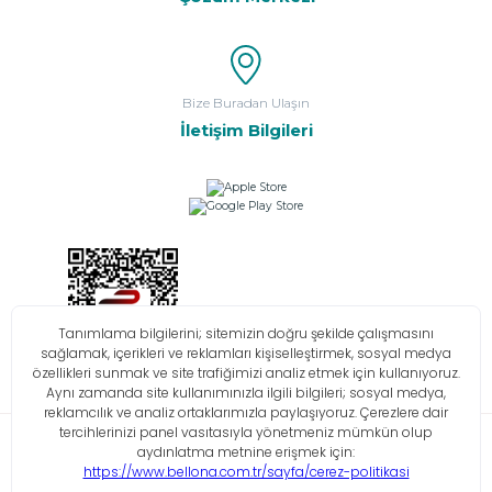
Bize Buradan Ulaşın
İletişim Bilgileri
Bilgi Toplumu Hizmetleri
KVKK
Çerez Politikası
İşlem Rehberi