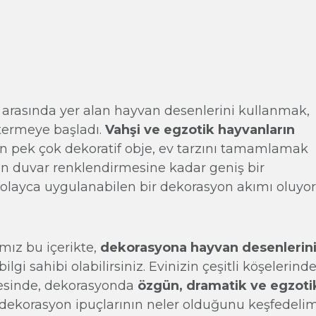
arasında yer alan hayvan desenlerini kullanmak,
termeye başladı.
Vahşi ve egzotik hayvanların
n pek çok dekoratif obje, ev tarzını tamamlamak
nden duvar renklendirmesine kadar geniş bir
olayca uygulanabilen bir dekorasyon akımı oluyor
ımız bu içerikte,
dekorasyona hayvan desenlerin
lgi sahibi olabilirsiniz. Evinizin çeşitli köşelerind
yesinde, dekorasyonda
özgün, dramatik ve egzoti
u dekorasyon ipuçlarının neler olduğunu keşfedelim