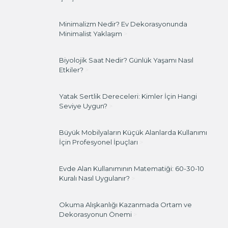
Minimalizm Nedir? Ev Dekorasyonunda
Minimalist Yaklaşım
>
Biyolojik Saat Nedir? Günlük Yaşamı Nasıl
Etkiler?
>
Yatak Sertlik Dereceleri: Kimler İçin Hangi
Seviye Uygun?
>
Büyük Mobilyaların Küçük Alanlarda Kullanımı
İçin Profesyonel İpuçları
>
Evde Alan Kullanımının Matematiği: 60-30-10
Kuralı Nasıl Uygulanır?
>
Okuma Alışkanlığı Kazanmada Ortam ve
Dekorasyonun Önemi
>