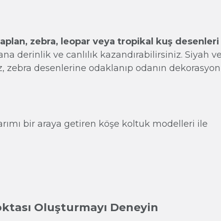
aplan, zebra, leopar veya tropikal kuş desenleri
a derinlik ve canlılık kazandırabilirsiniz. Siyah v
ız, zebra desenlerine odaklanıp odanın dekorasyon
rımı bir araya getiren köşe koltuk modelleri ile
oktası Oluşturmayı Deneyin