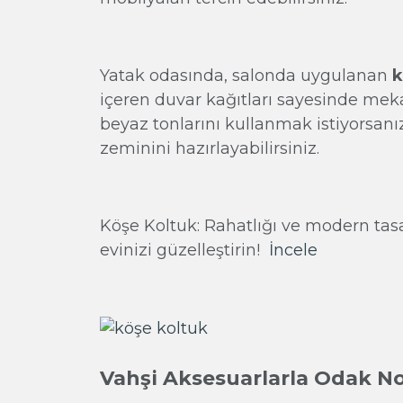
Yatak odasında, salonda uygulanan
k
içeren duvar kağıtları sayesinde mekan
beyaz tonlarını kullanmak istiyorsan
zeminini hazırlayabilirsiniz.
Köşe Koltuk: Rahatlığı ve modern tasa
evinizi güzelleştirin!
İncele
Vahşi Aksesuarlarla Odak N