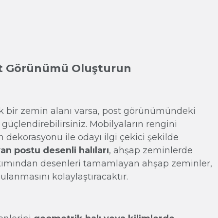
t Görünümü Oluşturun
 bir zemin alanı varsa, post görünümündeki
güçlendirebilirsiniz. Mobilyaların rengini
dekorasyonu ile odayı ilgi çekici şekilde
n postu desenli halıları
, ahşap zeminlerde
akımından desenleri tamamlayan ahşap zeminler,
ulanmasını kolaylaştıracaktır.