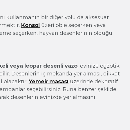
i kullanmanın bir diğer yolu da aksesuar
rmektir.
Konsol
üzeri obje seçerken veya
üsleme seçerken, hayvan desenlerinin olduğu
keli veya leopar desenli vazo
, evinize egzotik
lir. Desenlerin iç mekanda yer alması, dikkat
i olacaktır.
Yemek masası
üzerinde dekoratif
şamdanlar seçebilirsiniz. Buna benzer şekilde
rak desenlerin evinizde yer almasını