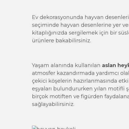
Ev dekorasyonunda hayvan desenlerin
seçiminde hayvan desenlerine yer ve
kitaplığınızda sergilemek için bir s
ürünlere bakabilirsiniz.
Yaşam alanında kullanılan
aslan hey
atmosfer kazandırmada yardımcı olabi
çekici köşelerin hazırlanmasında etkil
eşyaları bulundururken yılan motifli 
birçok motiften ve figürden faydalana
sağlayabilirsiniz.