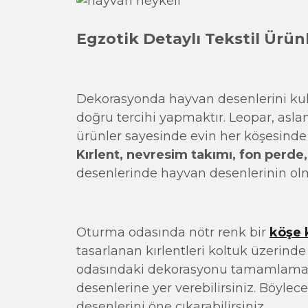
Egzotik Detaylı Tekstil Ürün
Dekorasyonda hayvan desenlerini kull
doğru tercihi yapmaktır. Leopar, asla
ürünler sayesinde evin her köşesinde 
Kırlent, nevresim takımı, fon perde
desenlerinde hayvan desenlerinin olma
Oturma odasında nötr renk bir
köşe 
tasarlanan kırlentleri koltuk üzerinde 
odasındaki dekorasyonu tamamlamak 
desenlerine yer verebilirsiniz. Böylec
desenlerini öne çıkarabilirsiniz.