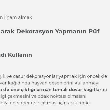
narak Dekorasyon Yapmanın Püf
dı Kullanın
ık ve cesur dekorasyonlar yapmak için öncelikle
uvar kağıdında hayvan desenlerini kullanmayı
in de öne çıktığı orman temalı duvar kağıtlarını
 ilgi çekmesini ve odak noktası olmasını
dıyla beraber öne çıkması için açık renkli