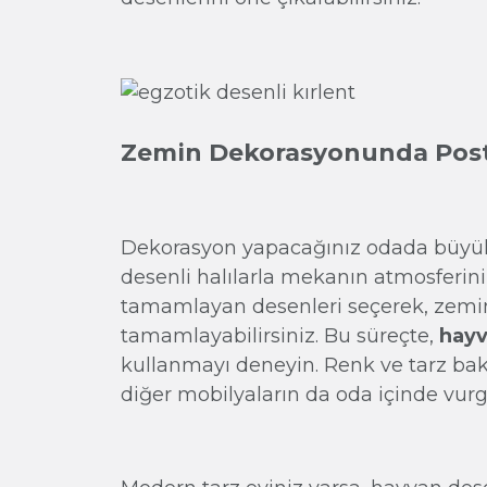
Zemin Dekorasyonunda Pos
Dekorasyon yapacağınız odada büyük
desenli halılarla mekanın atmosferini 
tamamlayan desenleri seçerek, zemin 
tamamlayabilirsiniz. Bu süreçte,
hayva
kullanmayı deneyin. Renk ve tarz b
diğer mobilyaların da oda içinde vurg