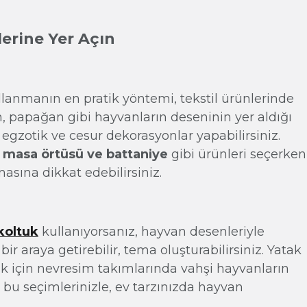
lerine Yer Açın
anmanın en pratik yöntemi, tekstil ürünlerinde
n, papağan gibi hayvanların deseninin yer aldığı
egzotik ve cesur dekorasyonlar yapabilirsiniz.
, masa örtüsü ve battaniye
gibi ürünleri seçerken
sına dikkat edebilirsiniz.
koltuk
kullanıyorsanız, hayvan desenleriyle
bir araya getirebilir, tema oluşturabilirsiniz. Yatak
için nevresim takımlarında vahşi hayvanların
e bu seçimlerinizle, ev tarzınızda hayvan