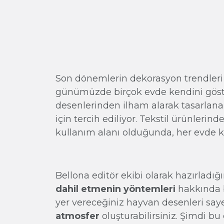
Son dönemlerin dekorasyon trendleri 
günümüzde birçok evde kendini gös
desenlerinden ilham alarak tasarlana
için tercih ediliyor. Tekstil ürünleri
kullanım alanı olduğunda, her evde k
Bellona editör ekibi olarak hazırladığ
dahil etmenin yöntemleri
hakkında bi
yer vereceğiniz hayvan desenleri sa
atmosfer
oluşturabilirsiniz. Şimdi b