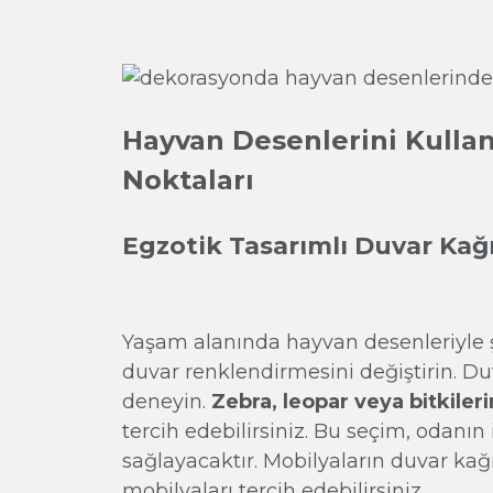
Hayvan Desenlerini Kulla
Noktaları
Egzotik Tasarımlı Duvar Kağı
Yaşam alanında hayvan desenleriyle ş
duvar renklendirmesini değiştirin. D
deneyin.
Zebra, leopar veya bitkiler
tercih edebilirsiniz. Bu seçim, odanın
sağlayacaktır. Mobilyaların duvar kağı
mobilyaları tercih edebilirsiniz.