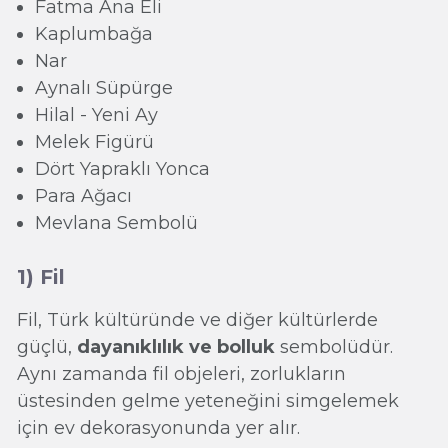
Fatma Ana Eli
Kaplumbağa
Nar
Aynalı Süpürge
Hilal - Yeni Ay
Melek Figürü
Dört Yapraklı Yonca
Para Ağacı
Mevlana Sembolü
1) Fil
Fil, Türk kültüründe ve diğer kültürlerde
güçlü,
dayanıklılık ve bolluk
sembolüdür.
Aynı zamanda fil objeleri, zorlukların
üstesinden gelme yeteneğini simgelemek
için ev dekorasyonunda yer alır.