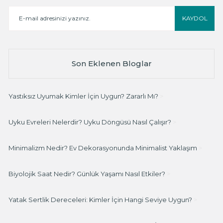
KAYDOL
Son Eklenen Bloglar
Yastıksız Uyumak Kimler İçin Uygun? Zararlı Mı?
>
Uyku Evreleri Nelerdir? Uyku Döngüsü Nasıl Çalışır?
>
Minimalizm Nedir? Ev Dekorasyonunda Minimalist Yaklaşım
>
Biyolojik Saat Nedir? Günlük Yaşamı Nasıl Etkiler?
>
Yatak Sertlik Dereceleri: Kimler İçin Hangi Seviye Uygun?
>