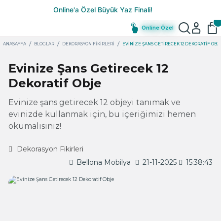
Online Özel
ANASAYFA
BLOGLAR
DEKORASYON FIKIRLERI
EVINIZE ŞANS GETIRECEK 12 DEKORATIF OBJ
Evinize Şans Getirecek 12
Dekoratif Obje
Evinize şans getirecek 12 objeyi tanımak ve
evinizde kullanmak için, bu içeriğimizi hemen
okumalısınız!
Dekorasyon Fikirleri
Bellona Mobilya
21-11-2025
15:38:43