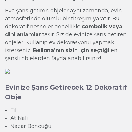
Eve şans getiren objeler aynı zamanda, evin
atmosferinde olumlu bir titreşim yaratır. Bu
dekoratif nesneler genellikle
sembolik veya
dini anlamlar
taşır. Siz de evinize şans getiren
objeleri kullanıp ev dekorasyonu yapmak
isterseniz,
Bellona’nın sizin için seçtiği
en
şanslı objelerden faydalanabilirsiniz!
Evinize Şans Getirecek 12 Dekoratif
Obje
Fil
At Nalı
Nazar Boncuğu