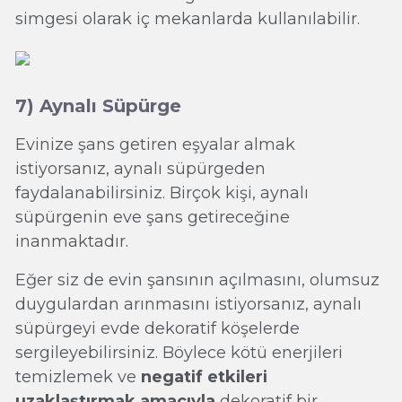
simgesi olarak iç mekanlarda kullanılabilir.
7) Aynalı Süpürge
Evinize şans getiren eşyalar almak
istiyorsanız, aynalı süpürgeden
faydalanabilirsiniz. Birçok kişi, aynalı
süpürgenin eve şans getireceğine
inanmaktadır.
Eğer siz de evin şansının açılmasını, olumsuz
duygulardan arınmasını istiyorsanız, aynalı
süpürgeyi evde dekoratif köşelerde
sergileyebilirsiniz. Böylece kötü enerjileri
temizlemek ve
negatif etkileri
uzaklaştırmak amacıyla
dekoratif bir