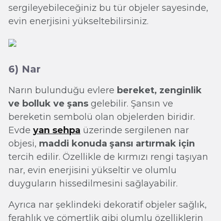
sergileyebileceğiniz bu tür objeler sayesinde,
evin enerjisini yükseltebilirsiniz.
6) Nar
Narın bulunduğu evlere
bereket, zenginlik
ve bolluk ve şans
gelebilir. Şansın ve
bereketin sembolü olan objelerden biridir.
Evde
yan sehpa
üzerinde sergilenen nar
objesi,
maddi konuda şansı artırmak için
tercih edilir. Özellikle de kırmızı rengi taşıyan
nar, evin enerjisini yükseltir ve olumlu
duyguların hissedilmesini sağlayabilir.
Ayrıca nar şeklindeki dekoratif objeler sağlık,
ferahlık ve cömertlik gibi olumlu özelliklerin