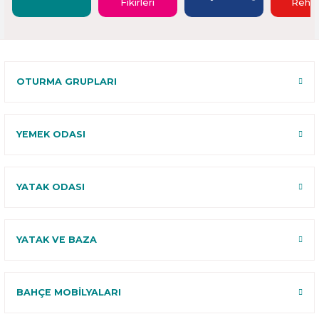
Fikirleri
Rehbe
OTURMA GRUPLARI
YEMEK ODASI
YATAK ODASI
YATAK VE BAZA
BAHÇE MOBİLYALARI