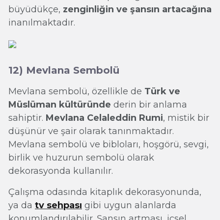
büyüdükçe,
zenginliğin ve şansın artacağına
inanılmaktadır.
12) Mevlana Sembolü
Mevlana sembolü, özellikle de
Türk ve
Müslüman kültüründe
derin bir anlama
sahiptir.
Mevlana Celaleddin Rumi
, mistik bir
düşünür ve şair olarak tanınmaktadır.
Mevlana sembolü ve bibloları, hoşgörü, sevgi,
birlik ve huzurun sembolü olarak
dekorasyonda kullanılır.
Çalışma odasında kitaplık dekorasyonunda,
ya da
tv sehpası
gibi uygun alanlarda
konumlandırılabilir. Şansın artması, içsel