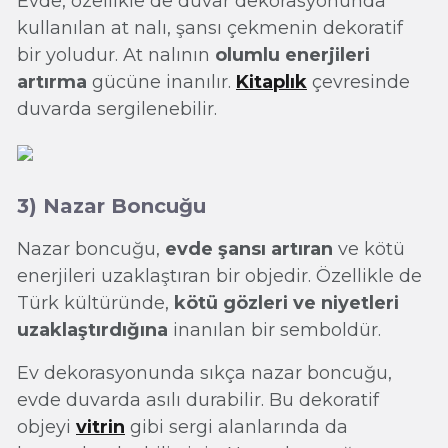
Evde, özellikle de duvar dekorasyonunda
kullanılan at nalı, şansı çekmenin dekoratif
bir yoludur. At nalının
olumlu enerjileri
artırma
gücüne inanılır.
Kitaplık
çevresinde
duvarda sergilenebilir.
3) Nazar Boncuğu
Nazar boncuğu,
evde şansı artıran
ve kötü
enerjileri uzaklaştıran bir objedir. Özellikle de
Türk kültüründe,
kötü gözleri ve niyetleri
uzaklaştırdığına
inanılan bir semboldür.
Ev dekorasyonunda sıkça nazar boncuğu,
evde duvarda asılı durabilir. Bu dekoratif
objeyi
vitrin
gibi sergi alanlarında da