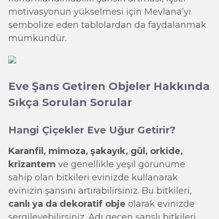
motivasyonun yükselmesi için Mevlana’yı
sembolize eden tablolardan da faydalanmak
mümkündür.
Eve Şans Getiren Objeler Hakkında
Sıkça Sorulan Sorular
Hangi Çiçekler Eve Uğur Getirir?
Karanfil, mimoza, şakayık, gül, orkide,
krizantem
ve genellikle yeşil görünüme
sahip olan bitkileri evinizde kullanarak
evinizin şansını artırabilirsiniz. Bu bitkileri,
canlı ya da dekoratif obje
olarak evinizde
sergileyebilirsiniz. Adı geçen şanslı bitkileri