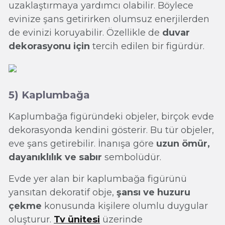
uzaklaştırmaya yardımcı olabilir. Böylece
evinize şans getirirken olumsuz enerjilerden
de evinizi koruyabilir. Özellikle de
duvar
dekorasyonu için
tercih edilen bir figürdür.
5) Kaplumbağa
Kaplumbağa figüründeki objeler, birçok evde
dekorasyonda kendini gösterir. Bu tür objeler,
eve şans getirebilir. İnanışa göre
uzun ömür,
dayanıklılık ve sabır
sembolüdür.
Evde yer alan bir kaplumbağa figürünü
yansıtan dekoratif obje,
şansı ve huzuru
çekme
konusunda kişilere olumlu duygular
oluşturur.
Tv ünitesi
üzerinde