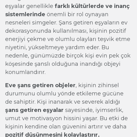
eşyalar genellikle
farklı kültürlerde ve inanç
sistemlerinde
önemli bir rol oynayan
nesneleri simgeler. Şans getiren eşyaların ev
dekorasyonunda kullanılması, kişinin pozitif
enerjiyi çekme ve olumlu olayları teşvik etme
niyetini, yükseltmeye yardım eder. Bu
nedenle, günümüzde birçok kişi evin pek çok
köşesinde şanslı olduğuna inandığı objeyi
konumlandırır.
Eve şans getiren objeler
, kişinin zihinsel
durumunu olumlu yönde etkileme gücüne
de sahiptir. Kişi inanarak ve severek aldığı
şans getiren eşyalar
sayesinde, iyimserlik,
umut ve motivasyon hissini yaşar. Bu etki de
kişinin kendine olan güvenini artırır ve daha
pozitif düşünmesini kolaylaştırır.