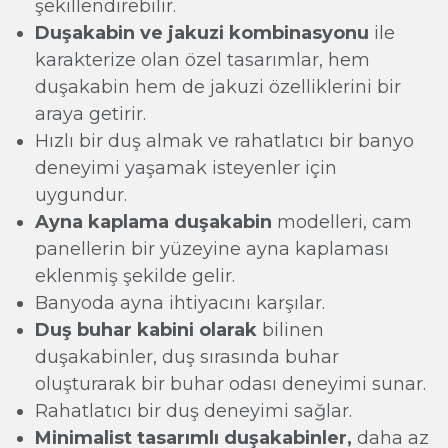
şekillendirebilir.
Duşakabin ve jakuzi kombinasyonu
ile
karakterize olan özel tasarımlar, hem
duşakabin hem de jakuzi özelliklerini bir
araya getirir.
Hızlı bir duş almak ve rahatlatıcı bir banyo
deneyimi yaşamak isteyenler için
uygundur.
Ayna kaplama duşakabin
modelleri, cam
panellerin bir yüzeyine ayna kaplaması
eklenmiş şekilde gelir.
Banyoda ayna ihtiyacını karşılar.
Duş buhar kabini olarak
bilinen
duşakabinler, duş sırasında buhar
oluşturarak bir buhar odası deneyimi sunar.
Rahatlatıcı bir duş deneyimi sağlar.
Minimalist tasarımlı duşakabinler,
daha az