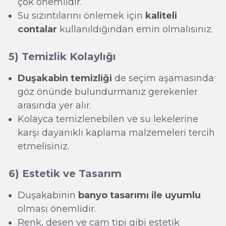
çok önemlidir.
Su sızıntılarını önlemek için
kaliteli
contalar
kullanıldığından emin olmalısınız.
5) Temizlik Kolaylığı
Duşakabin temizliği
de seçim aşamasında
göz önünde bulundurmanız gerekenler
arasında yer alır.
Kolayca temizlenebilen ve su lekelerine
karşı dayanıklı kaplama malzemeleri tercih
etmelisiniz.
6) Estetik ve Tasarım
Duşakabinin
banyo tasarımı ile uyumlu
olması önemlidir.
Renk, desen ve cam tipi gibi estetik