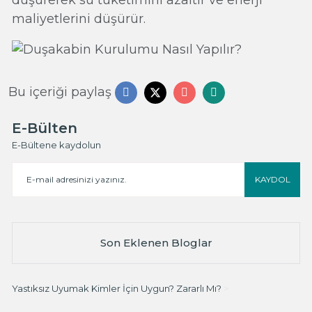
maliyetlerini düşürür.
Bu içeriği paylaş
E-Bülten
E-Bültene kaydolun
KAYDOL
Son Eklenen Bloglar
Yastıksız Uyumak Kimler İçin Uygun? Zararlı Mı?
>