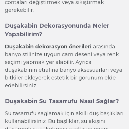
contaları değiştirmek veya sıkıştırmak
gerekebilir.
Duşakabin Dekorasyonunda Neler
Yapabilirim?
Duşakabin dekorasyon önerileri
arasında
banyo stilinize uygun cam deseni veya renk
seçimi yapmak yer alabilir. Ayrıca
duşakabinin etrafına banyo aksesuarları veya
bitkiler ekleyerek estetik bir görünüm elde
edebilirsiniz.
Duşakabin Su Tasarrufu Nasıl Sağlar?
Su tasarrufu sağlamak için akıllı duş başlıkları
kullanabilirsiniz. Bu başlıklar, su akışını
düşürerek su tüketimini azaltır ve enerji