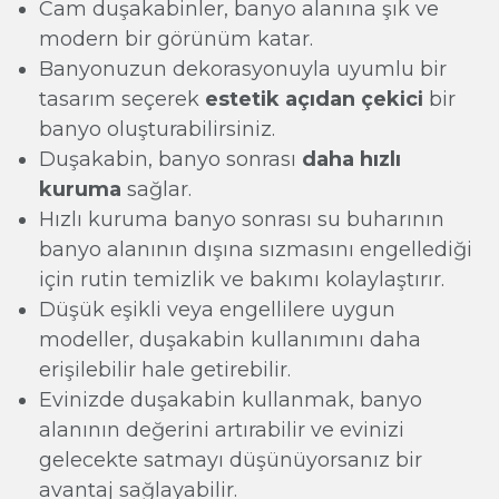
Cam duşakabinler, banyo alanına şık ve
modern bir görünüm katar.
Banyonuzun dekorasyonuyla uyumlu bir
tasarım seçerek
estetik açıdan çekici
bir
banyo oluşturabilirsiniz.
Duşakabin, banyo sonrası
daha hızlı
kuruma
sağlar.
Hızlı kuruma banyo sonrası su buharının
banyo alanının dışına sızmasını engellediği
için rutin temizlik ve bakımı kolaylaştırır.
Düşük eşikli veya engellilere uygun
modeller, duşakabin kullanımını daha
erişilebilir hale getirebilir.
Evinizde duşakabin kullanmak, banyo
alanının değerini artırabilir ve evinizi
gelecekte satmayı düşünüyorsanız bir
avantaj sağlayabilir.