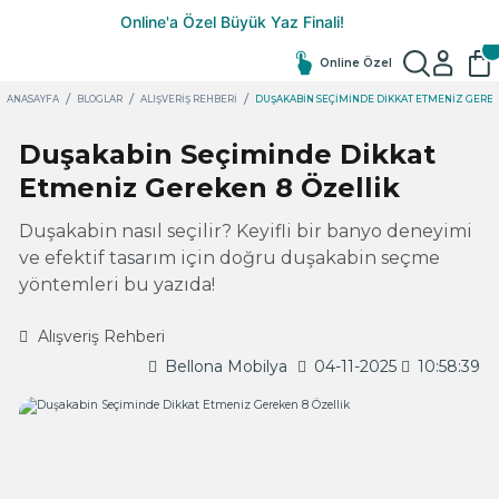
Online Özel
ANASAYFA
BLOGLAR
ALIŞVERIŞ REHBERI
DUŞAKABIN SEÇIMINDE DIKKAT ETMENIZ GEREK
Duşakabin Seçiminde Dikkat
Etmeniz Gereken 8 Özellik
Duşakabin nasıl seçilir? Keyifli bir banyo deneyimi
ve efektif tasarım için doğru duşakabin seçme
yöntemleri bu yazıda!
Alışveriş Rehberi
Bellona Mobilya
04-11-2025
10:58:39