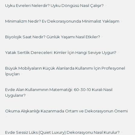
Uyku Evreleri Nelerdir? Uyku Döngüsü Nasıl Çalışır?
>
Minimalizm Nedir? Ev Dekorasyonunda Minimalist Yaklaşım
>
Biyolojik Saat Nedir? Günlük Yaşamı Nasıl Etkiler?
>
Yatak Sertlik Dereceleri: Kimler İçin Hangi Seviye Uygun?
>
Büyük Mobilyaların Küçük Alanlarda Kullanımı İçin Profesyonel
İpuçları
>
Evde Alan Kullanımının Matematiği: 60-30-10 Kuralı Nasıl
Uygulanır?
>
Okuma Alışkanlığı Kazanmada Ortam ve Dekorasyonun Önemi
>
Evde Sessiz Lüks (Quiet Luxury) Dekorasyonu Nasıl Kurulur?
>