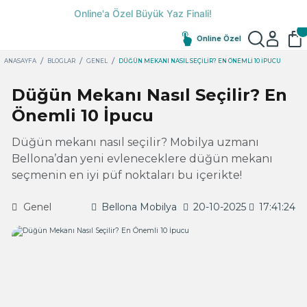
Online Özel
ANASAYFA
BLOGLAR
GENEL
DÜĞÜN MEKANI NASIL SEÇILIR? EN ÖNEMLI 10 İPUCU
Düğün Mekanı Nasıl Seçilir? En
Önemli 10 İpucu
Düğün mekanı nasıl seçilir? Mobilya uzmanı
Bellona’dan yeni evleneceklere düğün mekanı
seçmenin en iyi püf noktaları bu içerikte!
Genel
Bellona Mobilya
20-10-2025
17:41:24