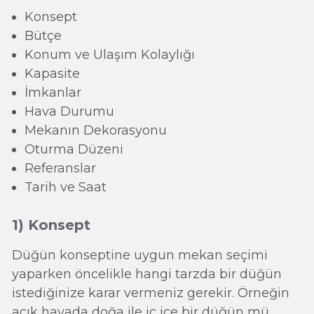
Konsept
Bütçe
Konum ve Ulaşım Kolaylığı
Kapasite
İmkanlar
Hava Durumu
Mekanın Dekorasyonu
Oturma Düzeni
Referanslar
Tarih ve Saat
1) Konsept
Düğün konseptine uygun mekan seçimi
yaparken öncelikle hangi tarzda bir düğün
istediğinize karar vermeniz gerekir. Örneğin
açık havada doğa ile iç içe bir düğün mü