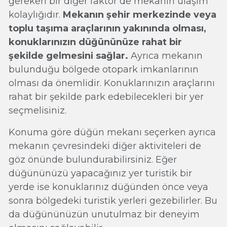
gereken bir diğer faktör de mekanın ulaşım
kolaylığıdır.
Mekanın şehir merkezinde veya
toplu taşıma araçlarının yakınında olması,
konuklarınızın düğününüze rahat bir
şekilde gelmesini sağlar.
Ayrıca mekanın
bulunduğu bölgede otopark imkanlarının
olması da önemlidir.
Konuklarınızın araçlarını
rahat bir şekilde park edebilecekleri bir yer
seçmelisiniz.
Konuma göre düğün mekanı seçerken ayrıca
mekanın çevresindeki diğer aktiviteleri de
göz önünde bulundurabilirsiniz. Eğer
düğününüzü yapacağınız yer turistik bir
yerde ise konuklarınız düğünden önce veya
sonra bölgedeki turistik yerleri gezebilirler. Bu
da düğününüzün unutulmaz bir deneyim