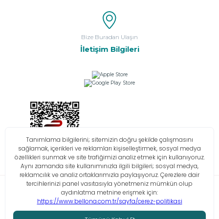
Bize Buradan Ulaşın
İletişim Bilgileri
Bilgi Toplumu Hizmetleri
KVKK
Çerez Politikası
İşlem Rehberi