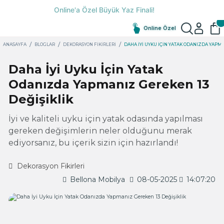
Online Özel
ANASAYFA
BLOGLAR
DEKORASYON FIKIRLERI
DAHA İYI UYKU İÇIN YATAK ODANIZDA YAPMA
Daha İyi Uyku İçin Yatak
Odanızda Yapmanız Gereken 13
Değişiklik
İyi ve kaliteli uyku için yatak odasında yapılması
gereken değişimlerin neler olduğunu merak
ediyorsanız, bu içerik sizin için hazırlandı!
Dekorasyon Fikirleri
Bellona Mobilya
08-05-2025
14:07:20