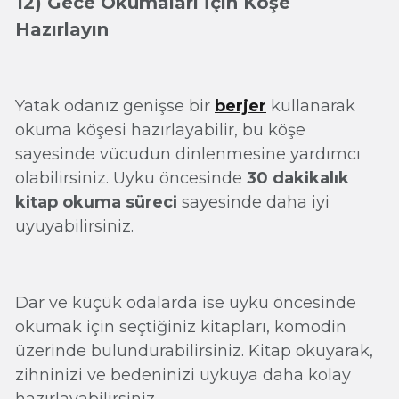
12) Gece Okumaları İçin Köşe
Hazırlayın
Yatak odanız genişse bir
berjer
kullanarak
okuma köşesi hazırlayabilir, bu köşe
sayesinde vücudun dinlenmesine yardımcı
olabilirsiniz. Uyku öncesinde
30 dakikalık
kitap okuma süreci
sayesinde daha iyi
uyuyabilirsiniz.
Dar ve küçük odalarda ise uyku öncesinde
okumak için seçtiğiniz kitapları, komodin
üzerinde bulundurabilirsiniz. Kitap okuyarak,
zihninizi ve bedeninizi uykuya daha kolay