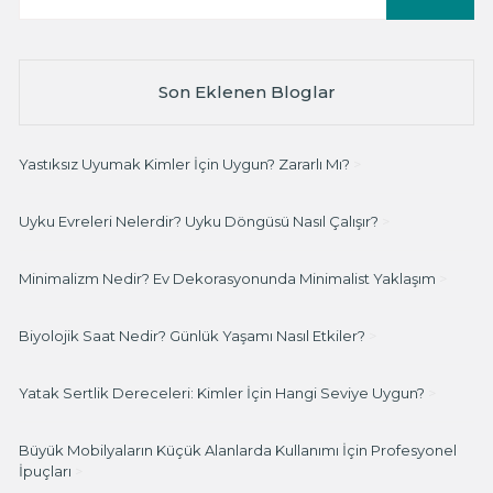
Son Eklenen Bloglar
Yastıksız Uyumak Kimler İçin Uygun? Zararlı Mı?
>
Uyku Evreleri Nelerdir? Uyku Döngüsü Nasıl Çalışır?
>
Minimalizm Nedir? Ev Dekorasyonunda Minimalist Yaklaşım
>
Biyolojik Saat Nedir? Günlük Yaşamı Nasıl Etkiler?
>
Yatak Sertlik Dereceleri: Kimler İçin Hangi Seviye Uygun?
>
Büyük Mobilyaların Küçük Alanlarda Kullanımı İçin Profesyonel
İpuçları
>