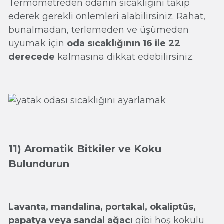
Termometreden odanın sıcaklığını takip
ederek gerekli önlemleri alabilirsiniz. Rahat,
bunalmadan, terlemeden ve üşümeden
uyumak için
oda sıcaklığının 16 ile 22
derecede
kalmasına dikkat edebilirsiniz.
11) Aromatik Bitkiler ve Koku
Bulundurun
Lavanta, mandalina, portakal, okaliptüs,
papatya veya sandal ağacı
gibi hoş kokulu