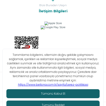
Bize Buradan Ulaşın
İletişim Bilgileri
Bilgi Toplumu Hizmetleri
KVKK
Çerez Politikası
İşlem Rehberi