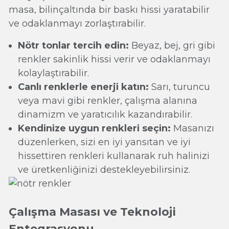
masa, bilinçaltında bir baskı hissi yaratabilir
ve odaklanmayı zorlaştırabilir.
Nötr tonlar tercih edin:
Beyaz, bej, gri gibi
renkler sakinlik hissi verir ve odaklanmayı
kolaylaştırabilir.
Canlı renklerle enerji katın:
Sarı, turuncu
veya mavi gibi renkler, çalışma alanına
dinamizm ve yaratıcılık kazandırabilir.
Kendinize uygun renkleri seçin:
Masanızı
düzenlerken, sizi en iyi yansıtan ve iyi
hissettiren renkleri kullanarak ruh halinizi
ve üretkenliğinizi destekleyebilirsiniz.
Çalışma Masası ve Teknoloji
Entegrasyonu