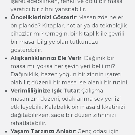
işaret edebilirken, renkli ve dolu bir masa
yaratıcı bir zihni yansıtabilir.
Önceliklerinizi Gösterir
: Masanızda neler
ön planda? Kitaplar, notlar ya da teknolojik
cihazlar mı? Örneğin, bir kitaplık ile çevrili
bir masa, bilgiye olan tutkunuzu
gösterebilir.
Alışkanlıklarınızı Ele Verir
: Dağınık bir
masa mı, yoksa her şeyin yeri belli mi?
Dağınıklık, bazen yoğun bir zihnin işareti
olabilir; düzenli bir masa ise planlı bir rutini.
Verimliliğinize Işık Tutar
: Çalışma
masanızın düzeni, odaklanma seviyenizi
etkileyebilir. Kalabalık bir masa dikkatinizi
dağıtabilirken, sade bir düzen zihninizi
rahatlatabilir.
Yaşam Tarzınızı Anlatır
: Genç odası için