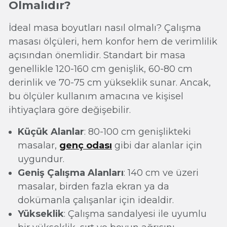
Olmalıdır?
İdeal masa boyutları nasıl olmalı? Çalışma
masası ölçüleri, hem konfor hem de verimlilik
açısından önemlidir. Standart bir masa
genellikle 120-160 cm genişlik, 60-80 cm
derinlik ve 70-75 cm yükseklik sunar. Ancak,
bu ölçüler kullanım amacına ve kişisel
ihtiyaçlara göre değişebilir.
Küçük Alanlar
: 80-100 cm genişlikteki
masalar,
genç odası
gibi dar alanlar için
uygundur.
Geniş Çalışma Alanları
: 140 cm ve üzeri
masalar, birden fazla ekran ya da
dokümanla çalışanlar için idealdir.
Yükseklik
: Çalışma sandalyesi ile uyumlu