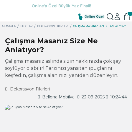
Online Özel
ANASAYFA
BLOGLAR
DEKORASYON FIKIRLERI
ÇALIŞMA MASANIZ SIZE NE ANLATIYOR?
Çalışma Masanız Size Ne
Anlatıyor?
Çalışma masanız aslında sizin hakkınızda çok şey
söylüyor olabilir! Tarzınızı yansıtan ipuçlarını
keşfedin, çalışma alanınızı yeniden düzenleyin.
Dekorasyon Fikirleri
Bellona Mobilya
23-09-2025
10:24:44