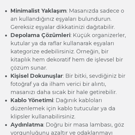
Minimalist Yaklaşım
: Masanızda sadece o
an kullandığınız eşyaları bulundurun.
Gereksiz eşyalar dikkatinizi dağıtabilir.
Depolama Çözümleri
: Küçük organizerler,
kutular ya da raflar kullanarak eşyaları
kategorize edebilirsiniz. Örneğin, bir
kitaplık hem dekoratif hem de işlevsel bir
çözüm sunar.
Kişisel Dokunuşlar
: Bir bitki, sevdiğiniz bir
fotoğraf ya da ilham verici bir alıntı,
masanızı daha sıcak bir hale getirebilir.
Kablo Yönetimi
: Dağınık kabloları
düzenlemek için kablo tutucular ya da
klipsler kullanabilirsiniz.
Aydınlatma
: Doğru bir masa lambası, göz
yorgunluğunu azaltır ve odaklanmayı