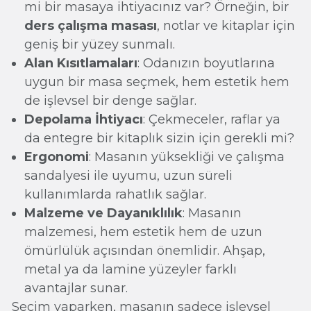
mi bir masaya ihtiyacınız var? Örneğin, bir
ders çalışma masası
, notlar ve kitaplar için
geniş bir yüzey sunmalı.
Alan Kısıtlamaları
: Odanızın boyutlarına
uygun bir masa seçmek, hem estetik hem
de işlevsel bir denge sağlar.
Depolama İhtiyacı
: Çekmeceler, raflar ya
da entegre bir kitaplık sizin için gerekli mi?
Ergonomi
: Masanın yüksekliği ve çalışma
sandalyesi ile uyumu, uzun süreli
kullanımlarda rahatlık sağlar.
Malzeme ve Dayanıklılık
: Masanın
malzemesi, hem estetik hem de uzun
ömürlülük açısından önemlidir. Ahşap,
metal ya da lamine yüzeyler farklı
avantajlar sunar.
Seçim yaparken, masanın sadece işlevsel