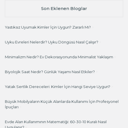
Son Eklenen Bloglar
Yastıksız Uyumak Kimler İçin Uygun? Zararlı Mı?
>
Uyku Evreleri Nelerdir? Uyku Döngüsü Nasıl Çalışır?
>
Minimalizm Nedir? Ev Dekorasyonunda Minimalist Yaklaşım
>
Biyolojik Saat Nedir? Günlük Yaşamı Nasıl Etkiler?
>
Yatak Sertlik Dereceleri: Kimler İçin Hangi Seviye Uygun?
>
Büyük Mobilyaların Küçük Alanlarda Kullanımı İçin Profesyonel
İpuçları
>
Evde Alan Kullanımının Matematiği: 60-30-10 Kuralı Nasıl
Uygulanır?
>