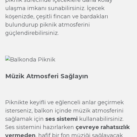
piknik sürecinde içeceklere daha kolay
ulaşma imkanı sunabilirsiniz. İçecek
köşenizde, çeşitli fincan ve bardakları
bulundurup piknik atmosferini
güçlendirebilirsiniz.
Müzik Atmosferi Sağlayın
Piknikte keyifli ve eğlenceli anlar geçirmek
isterseniz, balkon içinde müzik atmosferini
sağlamak için
ses sistemi
kullanabilirsiniz.
Ses sistemini hazırlarken
çevreye rahatsızlık
vermeden
, hafif bir fon müziği sağlayacak