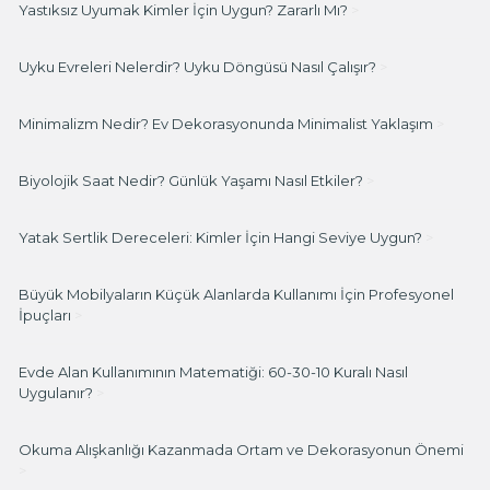
Yastıksız Uyumak Kimler İçin Uygun? Zararlı Mı?
>
Uyku Evreleri Nelerdir? Uyku Döngüsü Nasıl Çalışır?
>
Minimalizm Nedir? Ev Dekorasyonunda Minimalist Yaklaşım
>
Biyolojik Saat Nedir? Günlük Yaşamı Nasıl Etkiler?
>
Yatak Sertlik Dereceleri: Kimler İçin Hangi Seviye Uygun?
>
Büyük Mobilyaların Küçük Alanlarda Kullanımı İçin Profesyonel
İpuçları
>
Evde Alan Kullanımının Matematiği: 60-30-10 Kuralı Nasıl
Uygulanır?
>
Okuma Alışkanlığı Kazanmada Ortam ve Dekorasyonun Önemi
>