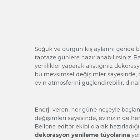
Soğuk ve durgun kış aylarını geride b
taptaze günlere hazırlanabilirsiniz. Ba
yenilikler yaparak alıştığınız dekoras
bu mevsimsel değişimler sayesinde, d
evin atmosferini güçlendirebilir, dina
Enerji veren, her güne neşeyle başla
değişimleri sayesinde, evinizin de her
Bellona editör ekibi olarak hazırladığı
dekorasyon yenileme tüyolarına
yer