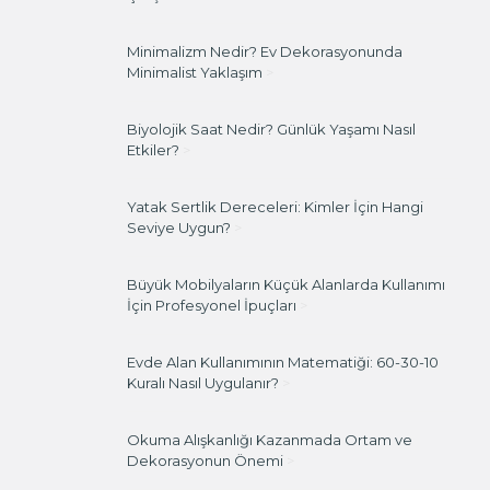
Minimalizm Nedir? Ev Dekorasyonunda
Minimalist Yaklaşım
>
Biyolojik Saat Nedir? Günlük Yaşamı Nasıl
Etkiler?
>
Yatak Sertlik Dereceleri: Kimler İçin Hangi
Seviye Uygun?
>
Büyük Mobilyaların Küçük Alanlarda Kullanımı
İçin Profesyonel İpuçları
>
Evde Alan Kullanımının Matematiği: 60-30-10
Kuralı Nasıl Uygulanır?
>
Okuma Alışkanlığı Kazanmada Ortam ve
Dekorasyonun Önemi
>