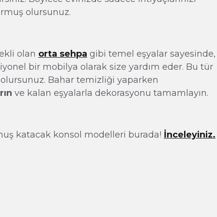
urmuş olursunuz.
ekli olan
orta sehpa
gibi temel eşyalar sayesinde,
yonel bir mobilya olarak size yardım eder. Bu tür
 olursunuz. Bahar temizliği yaparken
rın
ve kalan eşyalarla dekorasyonu tamamlayın.
unuş katacak konsol modelleri burada!
İnceleyiniz.