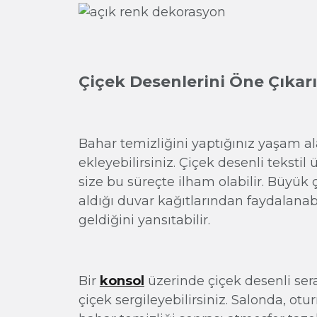
Çiçek Desenlerini Öne Çıkar
Bahar temizliğini yaptığınız yaşam al
ekleyebilirsiniz. Çiçek desenli tekstil ü
size bu süreçte ilham olabilir. Büyük ç
aldığı duvar kağıtlarından faydalanabi
geldiğini yansıtabilir.
Bir
konsol
üzerinde çiçek desenli se
çiçek sergileyebilirsiniz. Salonda, ot