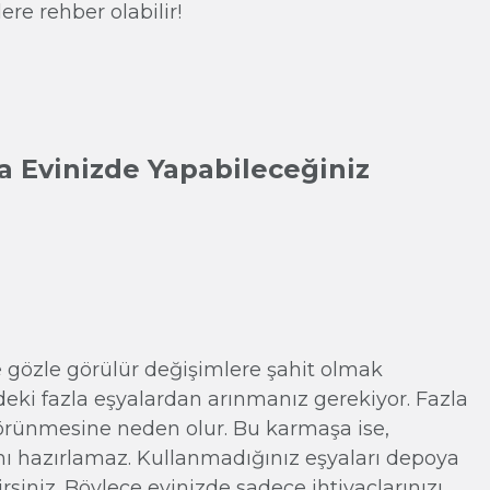
ere rehber olabilir!
a Evinizde Yapabileceğiniz
e gözle görülür değişimlere şahit olmak
vdeki fazla eşyalardan arınmanız gerekiyor. Fazla
görünmesine neden olur. Bu karmaşa ise,
ı hazırlamaz. Kullanmadığınız eşyaları depoya
lirsiniz. Böylece evinizde sadece ihtiyaçlarınızı