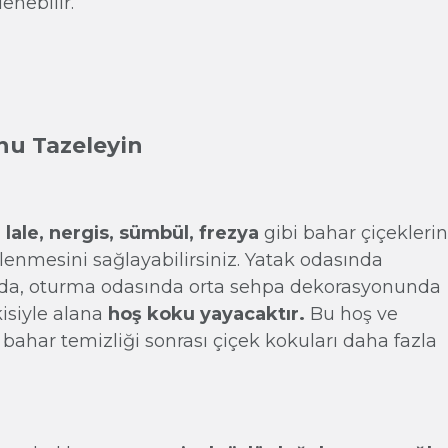
enebilir.
nu Tazeleyin
z
lale, nergis, sümbül, frezya
gibi bahar çiçeklerin
enmesini sağlayabilirsiniz. Yatak odasında
da, oturma odasında orta sehpa dekorasyonunda
kisiyle alana
hoş koku yayacaktır.
Bu hoş ve
bahar temizliği sonrası çiçek kokuları daha fazla