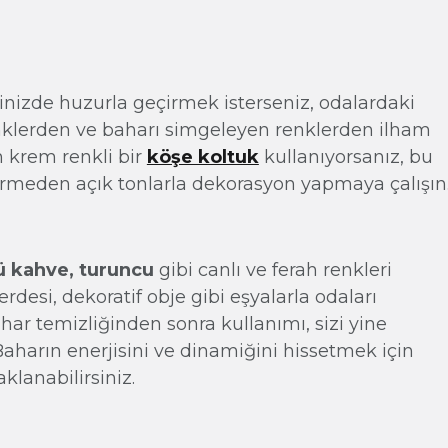
vinizde huzurla geçirmek isterseniz, odalardaki
enklerden ve baharı simgeleyen renklerden ilham
n krem renkli bir
köşe koltuk
kullanıyorsanız, bu
ermeden açık tonlarla dekorasyon yapmaya çalışın
tlü kahve, turuncu
gibi canlı ve ferah renkleri
rdesi, dekoratif obje gibi eşyalarla odaları
ahar temizliğinden sonra kullanımı, sizi yine
Baharın enerjisini ve dinamiğini hissetmek için
klanabilirsiniz.