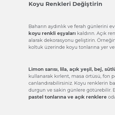
Koyu Renkleri Değiştirin
Baharın aydınlık ve ferah günlerini e
koyu renkli eşyaları
kaldırın. Açık r
alarak dekorasyonu geliştirin. Örneği
koltuk üzerinde koyu tonlarına yer v
Limon sarısı, lila, açık yeşil, bej, sü
kullanarak kırlent, masa örtüsü, fon pe
canlandırabilirsiniz. Koyu renklerin b
durgun ve sakin günlere götürebilir. 
pastel tonlarına ve açık renklere
oda