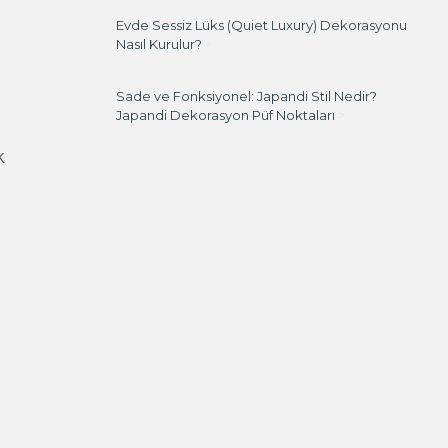
Evde Sessiz Lüks (Quiet Luxury) Dekorasyonu
Nasıl Kurulur?
>
Sade ve Fonksiyonel: Japandi Stil Nedir?
Japandi Dekorasyon Püf Noktaları
>
k