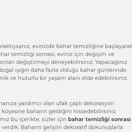
ıraktıysanız, evinizde bahar temizliğine başlayara
har temizliği sonrası, eviniz için değişim ve
yonları değiştirmeyi deneyebilirsiniz. Yapacağınız
oğal ışığın daha fazla olduğu bahar günlerinde
mik ve huzurlu bir yaşam alanı elde edebilirsiniz.
manıza yardımcı olan ufak çaplı dekorasyon
 köşesine baharın geldiğini hissedebilirsiniz.
mız bu içerikte, sizler için
bahar temizliği sonrası
 verdik. Baharın gelişini dekoratif dokunuşlarla