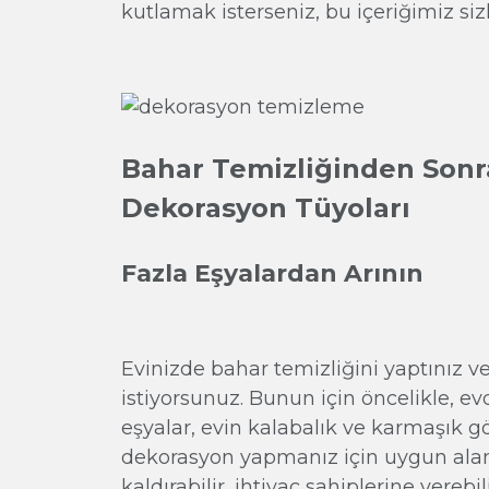
kutlamak isterseniz, bu içeriğimiz sizl
Bahar Temizliğinden Sonr
Dekorasyon Tüyoları
Fazla Eşyalardan Arının
Evinizde bahar temizliğini yaptınız v
istiyorsunuz. Bunun için öncelikle, e
eşyalar, evin kalabalık ve karmaşık 
dekorasyon yapmanız için uygun alan
kaldırabilir, ihtiyaç sahiplerine verebi