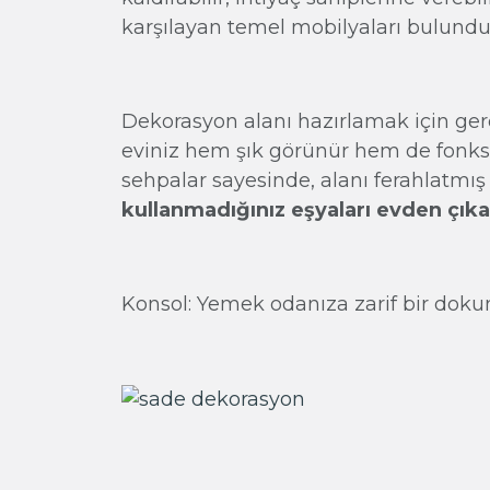
karşılayan temel mobilyaları bulund
Dekorasyon alanı hazırlamak için ger
eviniz hem şık görünür hem de fonksi
sehpalar sayesinde, alanı ferahlatmış
kullanmadığınız eşyaları evden çıka
Konsol: Yemek odanıza zarif bir dok