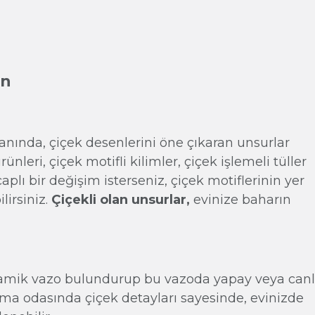
ın
anında, çiçek desenlerini öne çıkaran unsurlar
rünleri, çiçek motifli kilimler, çiçek işlemeli tüller
aplı bir değişim isterseniz, çiçek motiflerinin yer
lirsiniz.
Çiçekli olan unsurlar,
evinize baharın
ramik vazo bulundurup bu vazoda yapay veya canl
urma odasında çiçek detayları sayesinde, evinizde