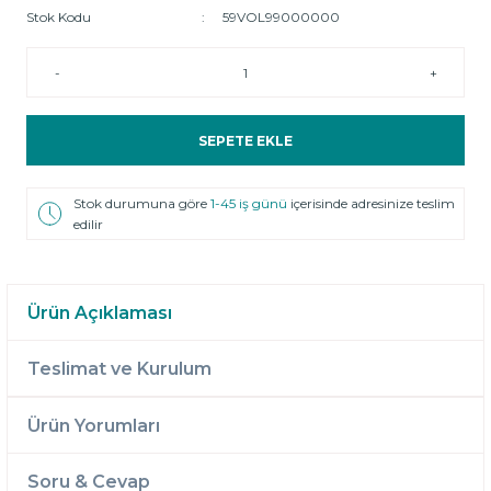
Stok Kodu
59VOL99000000
-
+
SEPETE EKLE
Stok durumuna göre
1-45 iş günü
içerisinde adresinize teslim
edilir
Ürün Açıklaması
Teslimat ve Kurulum
Ürün Yorumları
Soru & Cevap