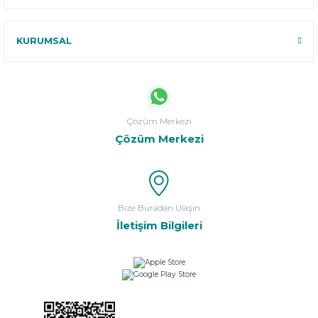
KURUMSAL
Çözüm Merkezi
Çözüm Merkezi
Bize Buradan Ulaşın
İletişim Bilgileri