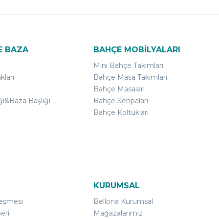
E BAZA
BAHÇE MOBİLYALARI
Mini Bahçe Takımları
kları
Bahçe Masa Takımları
Bahçe Masaları
ğı&Baza Başlığı
Bahçe Sehpaları
Bahçe Koltukları
KURUMSAL
leşmesi
Bellona Kurumsal
eri
Mağazalarımız