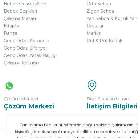
Bebek Odası Takımı
Orta Sehpa
Bebek Beşikleri
Zigon Sehpa
Çalışma Masası
Yan Sehpa & Koltuk Yan
Kitaplık
Dresuar
Ranza
Markiz
Genç Odası Komodin
Puf & Puf Koltuk
Genç Odası Şifonyer
Genç Odası Yatak Başlığı
Çalışma Koltuğu
Çözüm Merkezi
Bize Buradan Ulaşın
Çözüm Merkezi
İletişim Bilgileri