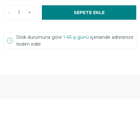
-
+
SEPETE EKLE
Stok durumuna göre
1-45 iş günü
içerisinde adresinize
teslim edilir