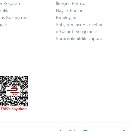
e Koşulları
İletişim Formu
enlik
Bayilik Formu
atış Sözleşmesi
Kataloglar
gula
Satış Sonrası Hizmetler
e-Garanti Sorgulama
Sürdürülebilirlik Raporu