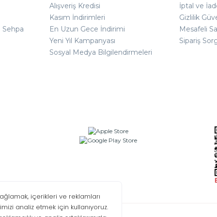
Alışveriş Kredisi
İptal ve İad
Kasım İndirimleri
Gizlilik Güv
ı Sehpa
En Uzun Gece İndirimi
Mesafeli S
Yeni Yıl Kampanyası
Sipariş Sor
Sosyal Medya Bilgilendirmeleri