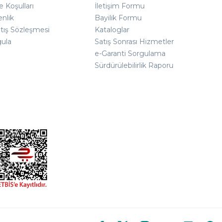
e Koşulları
İletişim Formu
enlik
Bayilik Formu
atış Sözleşmesi
Kataloglar
gula
Satış Sonrası Hizmetler
e-Garanti Sorgulama
Sürdürülebilirlik Raporu