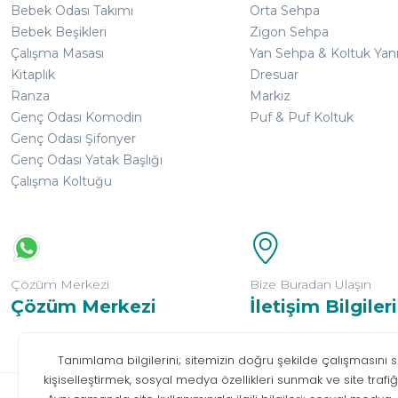
Bebek Odası Takımı
Orta Sehpa
Bebek Beşikleri
Zigon Sehpa
Çalışma Masası
Yan Sehpa & Koltuk Yan
Kitaplık
Dresuar
Ranza
Markiz
Genç Odası Komodin
Puf & Puf Koltuk
Genç Odası Şifonyer
Genç Odası Yatak Başlığı
Çalışma Koltuğu
Çözüm Merkezi
Bize Buradan Ulaşın
Çözüm Merkezi
İletişim Bilgileri