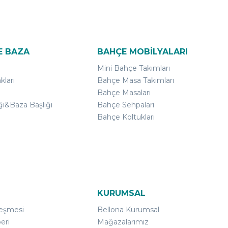
E BAZA
BAHÇE MOBİLYALARI
Mini Bahçe Takımları
kları
Bahçe Masa Takımları
Bahçe Masaları
ğı&Baza Başlığı
Bahçe Sehpaları
Bahçe Koltukları
KURUMSAL
leşmesi
Bellona Kurumsal
eri
Mağazalarımız