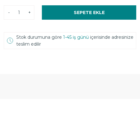
-
+
SEPETE EKLE
Stok durumuna göre
1-45 iş günü
içerisinde adresinize
teslim edilir