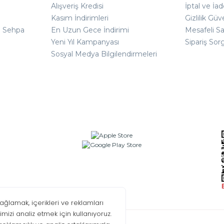
Alışveriş Kredisi
İptal ve İad
Kasım İndirimleri
Gizlilik Güv
ı Sehpa
En Uzun Gece İndirimi
Mesafeli S
Yeni Yıl Kampanyası
Sipariş Sor
Sosyal Medya Bilgilendirmeleri