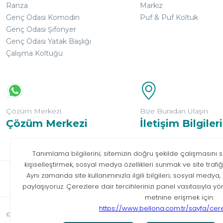
Ranza
Markiz
Genç Odası Komodin
Puf & Puf Koltuk
Genç Odası Şifonyer
Genç Odası Yatak Başlığı
Çalışma Koltuğu
Çözüm Merkezi
Bize Buradan Ulaşın
Çözüm Merkezi
İletişim Bilgileri
Bilgi T
© Tüm hakları saklıdır. Bellona 2026