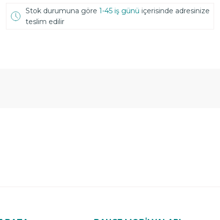
Stok durumuna göre
1-45 iş günü
içerisinde adresinize
teslim edilir