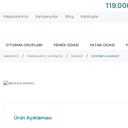
Mağazalarımız
Kampanyalar
Blog
Kataloglar
OTURMA GRUPLARI
YEMEK ODASI
YATAK ODASI
ANASAYFA
TAMAMLAYICI ÜRÜNLER
MARKIZ
VERONICA MARKIZ
Ürün Açıklaması