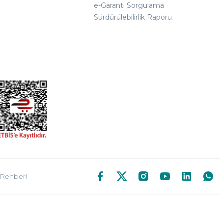
e-Garanti Sorgulama
Sürdürülebilirlik Raporu
 Rehberi