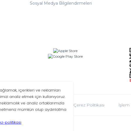
Sosyal Medya Bilgilendirmeleri
oplumu Hizmetleri
KVKK
Çerez Politikası
İşlem