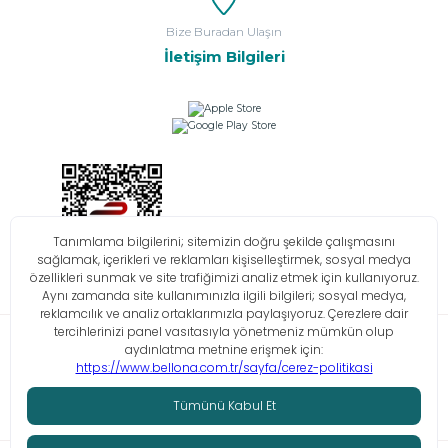
Bize Buradan Ulaşın
İletişim Bilgileri
Bilgi Toplumu Hizmetleri
KVKK
Çerez Politikası
İşlem Rehberi