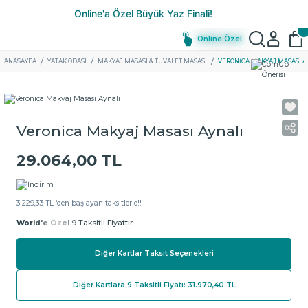
Online Özel
ANASAYFA
YATAK ODASI
MAKYAJ MASASI & TUVALET MASASI
VERONICA MAKYAJ MASASI A
Veronica Makyaj Masası Aynalı
29.064,00 TL
3.229,33 TL ‘den başlayan taksitlerle!!
World'e Özel
9 Taksitli Fiyattır.
Diğer Kartlar Taksit Seçenekleri
Diğer Kartlara 9 Taksitli Fiyatı: 31.970,40 TL