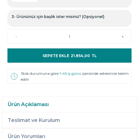
3- Ürününüz için başlık ister misiniz? (Opsiyonel)
-
+
SEPETE EKLE
21.854,00
TL
Stok durumuna göre
1-45 iş günü
içerisinde adresinize teslim
edilir
Ürün Açıklaması
Teslimat ve Kurulum
Ürün Yorumları